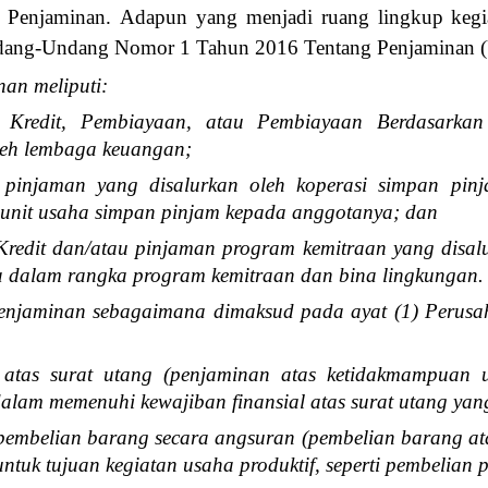
 Penjaminan.
Adapun yang menjadi ruang lingkup kegi
Undang-Undang Nomor 1 Tahun 2016 Tentang Penjaminan 
an meliputi:
 Kredit, Pembiayaan, atau Pembiayaan Berdasarkan
leh lembaga keuangan;
 pinjaman yang disalurkan oleh koperasi simpan pin
unit usaha simpan pinjam kepada anggotanya; dan
Kredit dan/atau pinjaman program kemitraan yang disa
a dalam rangka program kemitraan dan bina lingkungan.
Penjaminan sebagaimana dimaksud pada ayat (1) Perus
 atas surat utang (penjaminan atas ketidakmampuan u
lam memenuhi kewajiban finansial atas surat utang yang 
pembelian barang secara angsuran (pembelian barang a
ntuk tujuan kegiatan usaha produktif, seperti pembelian 