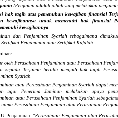
jamin
(
Penjamin adalah pihak yang melakukan penjami
ki hak tagih atas pemenuhan kewajiban finansial Ter
an kewajibannya untuk memenuhi hak finansial P
memenuhi kewajibannya
.
minan dan Penjaminan Syariah sebagaimana dimaksu
Sertifikat Penjaminan atau Sertifikat Kafalah.
minan:
yar oleh Perusahaan Penjaminan atau Perusahaan Penjam
n kepada Terjamin beralih menjadi hak tagih Perus
minan Syariah.
aminan atau Perusahaan Penjaminan Syariah dapat mem
an agar Penerima Jaminan melakukan upaya pena
aminan atau Perusahaan Penjaminan Syariah sebagaim
as nama Perusahaan Penjaminan atau Perusahaan Penjam
UU Penjaminan: “
Perusahaan Penjaminan atau Perusaha