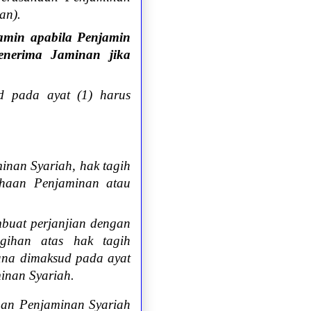
nan
).
jamin apabila Penjamin
enerima Jaminan jika
d pada ayat (1) harus
inan Syariah, hak tagih
ahaan Penjaminan atau
buat perjanjian dengan
gihan atas hak tagih
ana dimaksud pada ayat
inan Syariah.
an Penjaminan Syariah