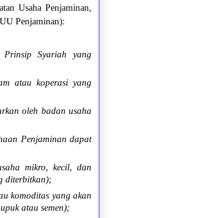
atan Usaha Penjaminan,
(UU Penjaminan):
 Prinsip Syariah yang
jam atau koperasi yang
lurkan oleh badan usaha
ahaan Penjaminan dapat
saha mikro, kecil, dan
diterbitkan);
tau komoditas yang akan
pupuk atau semen);