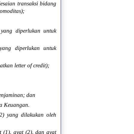
esaian transaksi bidang
omoditas);
 yang diperlukan untuk
yang diperlukan untuk
kan letter of credit);
Penjaminan; dan
asa Keuangan.
2) yang dilakukan oleh
1), ayat (2), dan ayat