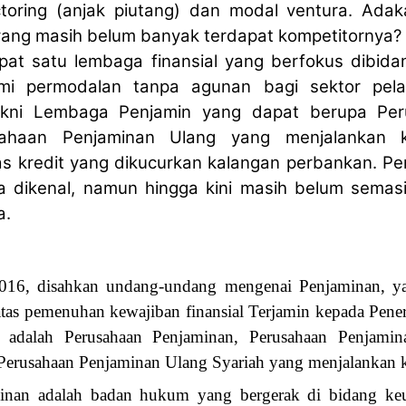
toring (anjak piutang) dan modal ventura. Adak
 yang masih belum banyak terdapat kompetitornya?
at satu lembaga finansial yang berfokus dibid
omi permodalan tanpa agunan bagi sektor pel
kni Lembaga Penjamin yang dapat berupa Per
ahaan Penjaminan Ulang yang menjalankan k
tas kredit yang dikucurkan kalangan perbankan. 
ma dikenal, namun hingga kini masih belum sema
a.
016, disahkan undang-undang mengenai Penjaminan, ya
atas pemenuhan kewajiban finansial Terjamin kepada Pene
adalah Perusahaan Penjaminan, Perusahaan Penjamina
Perusahaan Penjaminan Ulang Syariah yang menjalankan k
inan adalah badan hukum yang bergerak di bidang ke