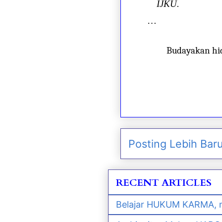
IJKU.
…
Budayakan hi
Posting Lebih Bar
RECENT ARTICLES
Belajar HUKUM KARMA, m