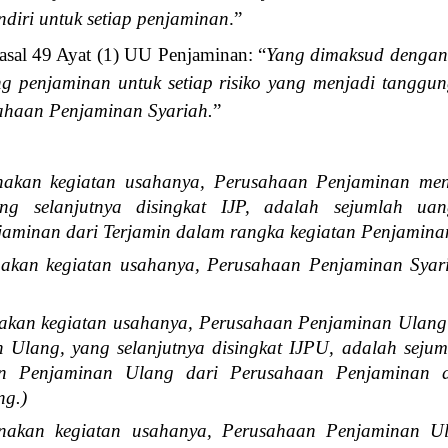
endiri untuk setiap penjaminan
.”
asal 49 Ayat (1) UU Penjaminan: “
Yang dimaksud dengan "
g penjaminan untuk setiap risiko yang menjadi tanggu
ahaan Penjaminan Syariah.
”
nakan kegiatan usahanya, Perusahaan Penjaminan men
ng selanjutnya disingkat IJP, adalah sejumlah ua
aminan dari Terjamin dalam rangka kegiatan Penjamina
nakan kegiatan usahanya, Perusahaan Penjaminan Sya
akan kegiatan usahanya, Perusahaan Penjaminan Ulang
 Ulang, yang selanjutnya disingkat IJPU, adalah seju
an Penjaminan Ulang dari Perusahaan Penjaminan d
ng.)
nakan kegiatan usahanya, Perusahaan Penjaminan U