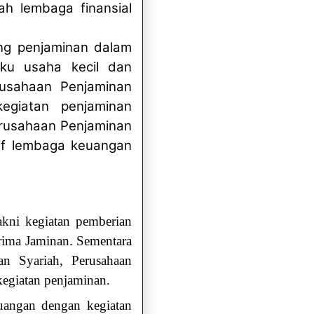
ah lembaga finansial
ang penjaminan dalam
aku usaha kecil dan
usahaan Penjaminan
egiatan penjaminan
Perusahaan Penjaminan
sif lembaga keuangan
kni kegiatan pemberian
rima Jaminan. Sementara
n Syariah, Perusahaan
egiatan penjaminan.
uangan dengan kegiatan