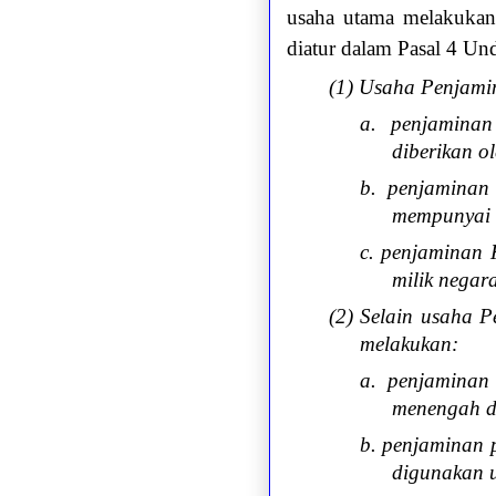
usaha utama melakukan
diatur dalam Pasal 4 
(1) Usaha Penjamin
a. penjaminan
diberikan o
b. penjaminan
mempunyai 
c. penjaminan 
milik negar
(2) Selain usaha 
melakukan:
a. penjaminan
menengah da
b. penjaminan 
digunakan u