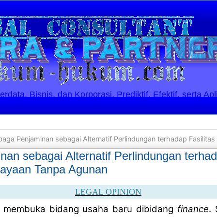
ata, Bisnis, dan Korporasi. Prediktif, Efektif, serta Apl
ga Penjaminan sebagai Alternatif Perlindungan terhadap Fasilitas Kredi
n sebagai Alternatif Perlindungan terhada
iayaan Tanpa Agunan
LEGAL OPINION
n membuka bidang usaha baru dibidang
finance
.