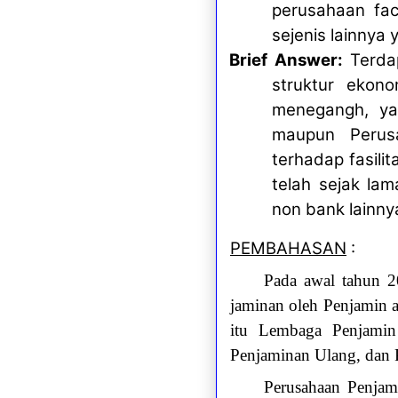
perusahaan fac
sejenis lainnya
Brief Answer:
Terdap
struktur ekon
menegangh, ya
maupun Perus
terhadap fasili
telah sejak la
non bank lainny
PEMBAHASAN
:
Pada awal tahun 2
jaminan oleh Penjamin 
itu Lembaga Penjamin 
Penjaminan Ulang, dan 
Perusahaan Penjam