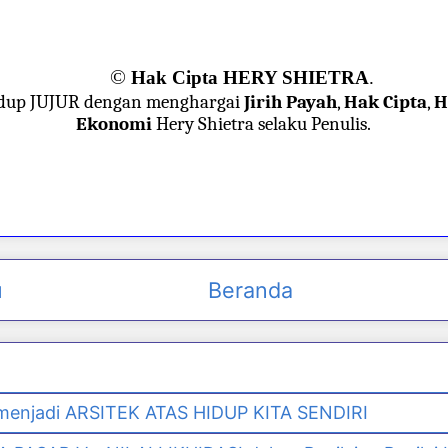
©
Hak Cipta HERY SHIETRA
.
dup JUJUR dengan menghargai
Jirih Payah
,
Hak Cipta
,
H
Ekonomi
Hery Shietra selaku Penulis.
u
Beranda
enjadi ARSITEK ATAS HIDUP KITA SENDIRI