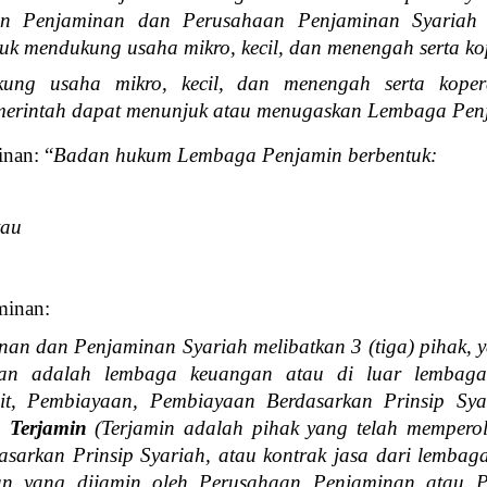
an Penjaminan dan Perusahaan Penjaminan Syariah 
uk mendukung usaha mikro, kecil, dan menengah serta ko
ung usaha mikro, kecil, dan menengah serta koper
merintah dapat menunjuk atau menugaskan Lembaga Penj
nan: “
Badan hukum Lembaga Penjamin berbentuk:
tau
minan:
nan dan Penjaminan Syariah melibatkan 3 (tiga) pihak, 
an adalah lembaga keuangan atau di luar lembaga
it, Pembiayaan, Pembiayaan Berdasarkan Prinsip Sya
,
Terjamin
(
Terjamin adalah pihak yang telah memperol
sarkan Prinsip Syariah, atau kontrak jasa dari lembag
n yang dijamin oleh Perusahaan Penjaminan atau 