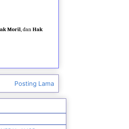
ak Moril
, dan
Hak
Posting Lama