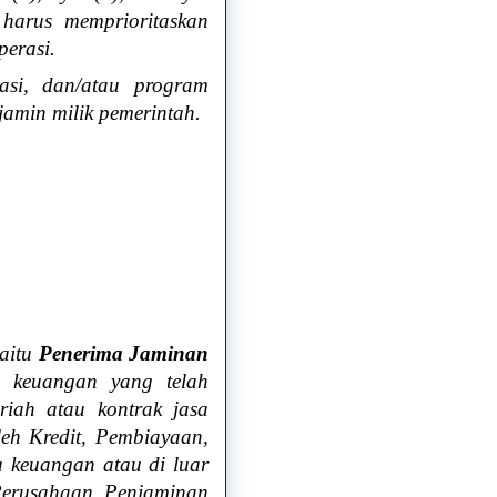
harus memprioritaskan
perasi.
asi, dan/atau program
amin milik pemerintah.
yaitu
Penerima Jaminan
 keuangan yang telah
riah atau kontrak jasa
eh Kredit, Pembiayaan,
a keuangan atau di luar
Perusahaan Penjaminan