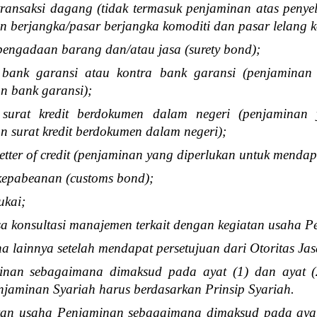
transaksi dagang (tidak termasuk penjaminan atas penyel
 berjangka/pasar berjangka komoditi dan pasar lelang k
pengadaan barang dan/atau jasa (surety bond);
 bank garansi atau kontra bank garansi (penjaminan
n bank garansi);
 surat kredit berdokumen dalam negeri (penjaminan 
 surat kredit berdokumen dalam negeri);
etter of credit (penjaminan yang diperlukan untuk mendapat
kepabeanan (customs bond);
ukai;
asa konsultasi manajemen terkait dengan kegiatan usaha 
ha lainnya setelah mendapat persetujuan dari Otoritas J
inan sebagaimana dimaksud pada ayat (1) dan ayat (
jaminan Syariah harus berdasarkan Prinsip Syariah.
an usaha Penjaminan sebagaimana dimaksud pada ayat (