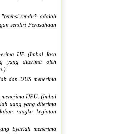
retensi sendiri" adalah
ngan sendiri Perusahaan
erima IJP. (Imbal Jasa
ng yang diterima oleh
n.)
riah dan UUS menerima
 menerima IJPU. (Imbal
mlah uang yang diterima
alam rangka kegiatan
lang Syariah menerima