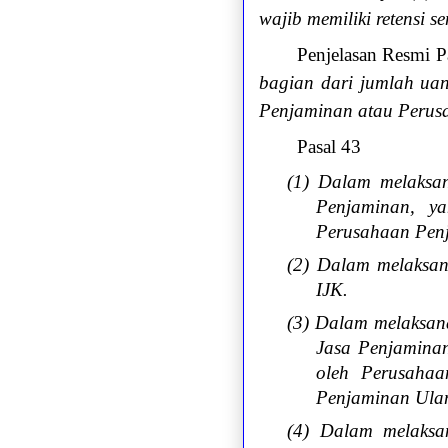
wajib memiliki retensi s
Penjelasan Resmi P
bagian dari jumlah uan
Penjaminan atau Perus
Pasal 43
(1) Dalam melaksa
Penjaminan, ya
Perusahaan Penj
(2) Dalam melaksa
IJK.
(3) Dalam melaksan
Jasa Penjaminan
oleh Perusaha
Penjaminan Ula
(4) Dalam melaksa