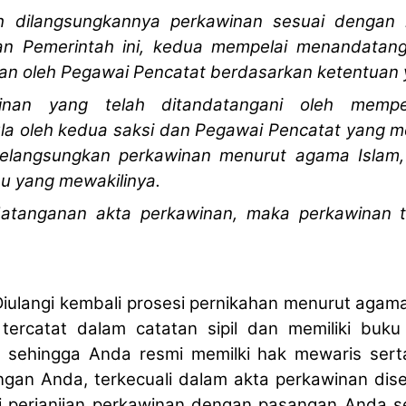
 dilangsungkannya perkawinan sesuai dengan 
an Pemerintah ini, kedua mempelai menandatang
kan oleh Pegawai Pencatat berdasarkan ketentuan 
an yang telah ditandatangani oleh mempela
ula oleh kedua saksi dan Pegawai Pencatat yang m
elangsungkan perkawinan menurut agama Islam, 
au yang mewakilinya.
tanganan akta perkawinan, maka perkawinan te
ulangi kembali prosesi pernikahan menurut aga
tercatat dalam catatan sipil dan memiliki buku
n, sehingga Anda resmi memilki hak mewaris sert
gan Anda, terkecuali dalam akta perkawinan dis
 perjanjian perkawinan dengan pasangan Anda seh