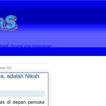
ikatif. Syarat dan Ketentuan
ah Siri
a, adalah Nikah
ias di depan pemuka