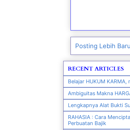
Posting Lebih Bar
RECENT ARTICLES
Belajar HUKUM KARMA, m
Ambiguitas Makna HARGA 
Lengkapnya Alat Bukti S
RAHASIA : Cara Mencipt
Perbuatan Bajik