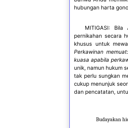
hubungan harta gono
MITIGASI: Bila
pernikahan secara 
khusus untuk mewaki
Perkawinan memuat:
kuasa apabila perkaw
unik, namun hukum se
tak perlu sungkan 
cukup menunjuk seor
dan pencatatan, untu
Budayakan hi