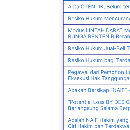
Akta OTENTIK, Belum ten
Resiko Hukum Mencurang
Modus LINTAH DARAT Men
BUNGA RENTENIR Berana
Resiko Hukum Jual-Bel
Resiko Hukum bagi Ter
Pegawai dari Pemohon Le
Eksekusi Hak Tanggunga
Apakah Bersikap “NAIF”,
“Potential Loss BY DESI
Berlangsung Selama Ber
Adslah NAIF Hakim yang
Ciri Hakim dan Terdak