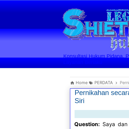
Konsultasi Hukum Pidana, Perd
Layanan Berlaku
Home
PERDATA
Pern
Pernikahan secar
Siri
Question:
Saya dan 