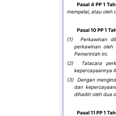
Pasal 4 PP 1 Ta
mempelai, atau oleh 
Pasal 10 PP 1 Ta
(1) Perkawinan di
perkawinan oleh
Pemerintah ini.
(2) Tatacara per
kepercayaannya it
(3) Dengan mengind
dan kepercayaan
dihadiri oleh dua 
Pasal 11 PP 1 Ta