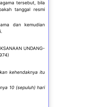
agama tersebut, bila
pakah tanggal resmi
gama dan kemudian
i.
LAKSANAAN UNDANG-
974)
kan kehendaknya itu
nya 10 (sepuluh) hari