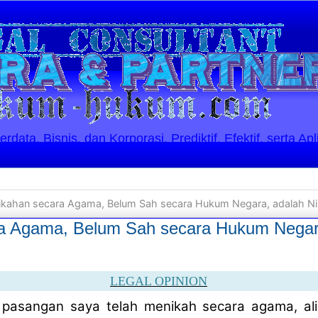
ata, Bisnis, dan Korporasi. Prediktif, Efektif, serta Apl
ikahan secara Agama, Belum Sah secara Hukum Negara, adalah Nik
a Agama, Belum Sah secara Hukum Negar
LEGAL OPINION
pasangan saya telah menikah secara agama, al