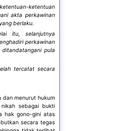
ketentuan-ketentuan
ani akta perkawinan
yang berlaku.
i itu, selanjutnya
enghadiri perkawinan
ditandatangani pula
lah tercatat secara
ma dan menurut hukum
 nikah sebagai bukti
a hak gono-gini atas
ebutkan secara tegas
ingga tidak terlibat