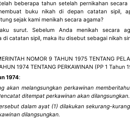
etelah beberapa tahun setelah pernikahan secara 
embuat buku nikah di depan catatan sipil, a
itung sejak kami menikah secara agama?
aku surut. Sebelum Anda menikah secara a
i catatan sipil, maka itu disebut sebagai nikah sir
MERINTAH NOMOR 9 TAHUN 1975 TENTANG PE
HUN 1974 TENTANG PERKAWINAN (PP 1 Tahun 1
un 1974
:
ang akan melangsungkan perkawinan memberitahu
encatat ditempat perkawinan akan dilangsungkan.
rsebut dalam ayat (1) dilakukan sekurang-kurang
kawinan dilangsungkan.