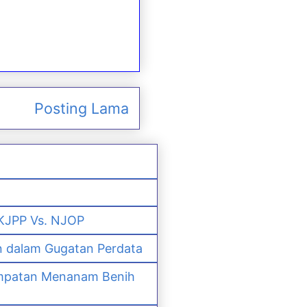
Posting Lama
 KJPP Vs. NJOP
n dalam Gugatan Perdata
empatan Menanam Benih