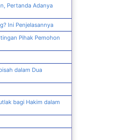
an, Pertanda Adanya
? Ini Penjelasannya
ntingan Pihak Pemohon
pisah dalam Dua
lak bagi Hakim dalam