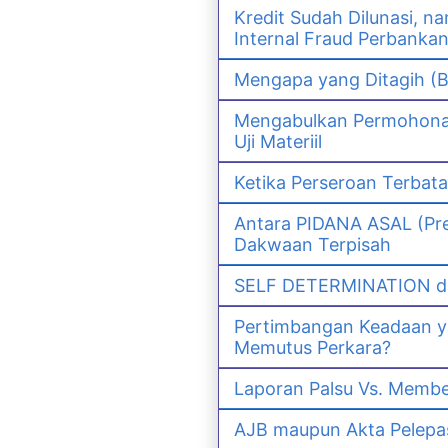
Kredit Sudah Dilunasi, 
Internal Fraud Perbanka
Mengapa yang Ditagih (B
Mengabulkan Permohonan 
Uji Materiil
Ketika Perseroan Terbat
Antara PIDANA ASAL (Pre
Dakwaan Terpisah
SELF DETERMINATION da
Pertimbangan Keadaan 
Memutus Perkara?
Laporan Palsu Vs. Memb
AJB maupun Akta Pelep