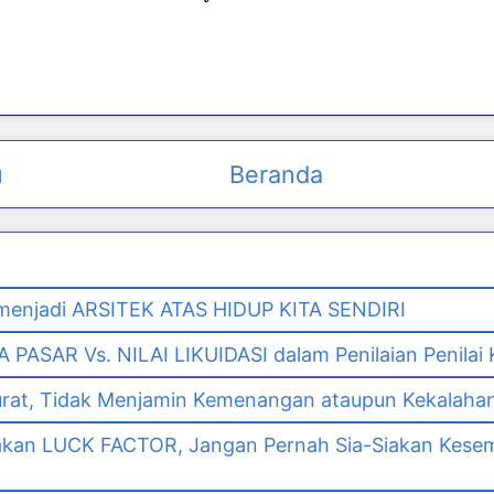
u
Beranda
enjadi ARSITEK ATAS HIDUP KITA SENDIRI
PASAR Vs. NILAI LIKUIDASI dalam Penilaian Penilai
urat, Tidak Menjamin Kemenangan ataupun Kekalaha
akan LUCK FACTOR, Jangan Pernah Sia-Siakan Kes