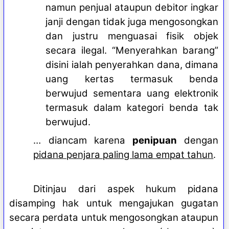
namun penjual ataupun debitor ingkar
janji dengan tidak juga mengosongkan
dan justru menguasai fisik objek
secara ilegal. “Menyerahkan barang”
disini ialah penyerahkan dana, dimana
uang kertas termasuk benda
berwujud sementara uang elektronik
termasuk dalam kategori benda tak
berwujud.
… diancam karena
penipuan
dengan
pidana penjara paling lama empat tahun
.
Ditinjau dari aspek hukum pidana
disamping hak untuk mengajukan gugatan
secara perdata untuk mengosongkan ataupun