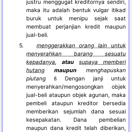
justru menggugat kreditornya sendiri,
maka itu adalah bentuk vulgar itikad
buruk untuk menipu sejak saat
membuat perjanjian kredit maupun
jual-beli.
5.
menggerakkan orang lain untuk
menyerahkan barang sesuatu
kepadanya
,
atau
supaya memberi
hutang
maupun
menghapuskan
piutang
Dengan janji untuk
ß
menyerahkan/mengosongkan objek
jual-beli ataupun objek agunan, maka
pembeli ataupun kreditor bersedia
memberikan sejumlah dana sesuai
kesepakatan. Dana pembelian
maupun dana kredit telah diberikan,