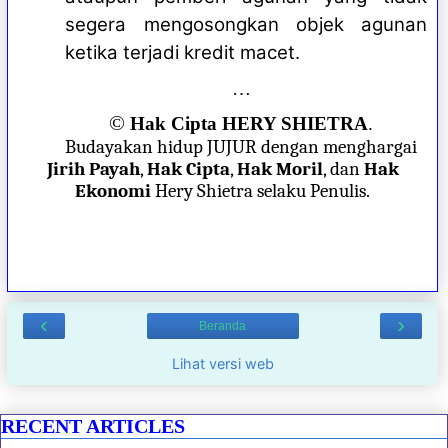
segera mengosongkan objek agunan
ketika terjadi kredit macet.
…
©
Hak Cipta HERY SHIETRA
.
Budayakan hidup JUJUR dengan menghargai
Jirih Payah
,
Hak Cipta
,
Hak Moril
, dan
Hak
Ekonomi
Hery Shietra selaku Penulis.
‹
›
Beranda
Lihat versi web
RECENT ARTICLES