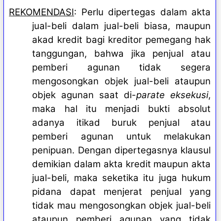
REKOMENDASI
: Perlu dipertegas dalam akta
jual-beli dalam jual-beli biasa, maupun
akad kredit bagi kreditor pemegang hak
tanggungan, bahwa jika penjual atau
pemberi agunan tidak segera
mengosongkan objek jual-beli ataupun
objek agunan saat di-
parate eksekusi
,
maka hal itu menjadi bukti absolut
adanya itikad buruk penjual atau
pemberi agunan untuk melakukan
penipuan. Dengan dipertegasnya klausul
demikian dalam akta kredit maupun akta
jual-beli, maka seketika itu juga hukum
pidana dapat menjerat penjual yang
tidak mau mengosongkan objek jual-beli
ataupun pemberi agunan yang tidak