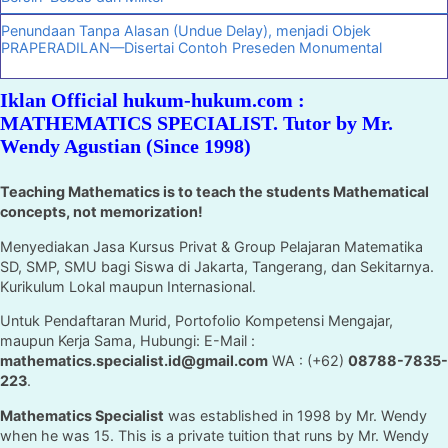
Penundaan Tanpa Alasan (Undue Delay), menjadi Objek
PRAPERADILAN—Disertai Contoh Preseden Monumental
Iklan Official hukum-hukum.com :
MATHEMATICS SPECIALIST. Tutor by Mr.
Wendy Agustian (Since 1998)
Teaching Mathematics is to teach the students Mathematical
concepts, not memorization!
Menyediakan Jasa Kursus Privat & Group Pelajaran Matematika
SD, SMP, SMU bagi Siswa di Jakarta, Tangerang, dan Sekitarnya.
Kurikulum Lokal maupun Internasional.
Untuk Pendaftaran Murid, Portofolio Kompetensi Mengajar,
maupun Kerja Sama, Hubungi: E-Mail :
mathematics.specialist.id@gmail.com
WA : (+62)
08788-7835-
223
.
Mathematics Specialist
was established in 1998 by Mr. Wendy
when he was 15. This is a private tuition that runs by Mr. Wendy