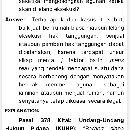
seketika mengosongkan agunan ketika
akan dilelang eksekusi?
Answer:
Terhadap kedua kasus tersebut,
baik jual-beli rumah biasa maupun lelang
eksekusi hak tanggungan, penjual
ataupun pemberi hak tanggungan dapat
dipidanakan, karena terdapat unsur
sikap mental / faktor batin (
mens
rea
) yang hendak mendapat suatu dana
secara berbohong dengan menyatakan
hendak memberi agunan sebagai
jaminan ataupun menjual rumah, namun
senyatanya tetap dikuasai secara ilegal.
EXPLANATION:
Pasal 378 Kitab Undang-Undang
Hukum Pidana (KUHP
)
: “
Barang siapa