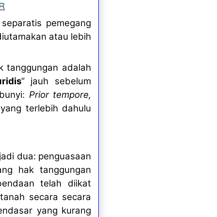
R
 separatis pemegang
diutamakan atau lebih
ak tanggungan adalah
ridis
” jauh sebelum
rbunyi:
Prior tempore,
 yang terlebih dahulu
jadi dua: penguasaan
ang hak tanggungan
endaan telah diikat
tanah secara secara
mendasar yang kurang