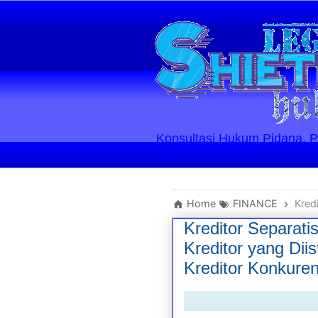
Konsultasi Hukum Pidana, Perd
Layanan Berlaku
Home
FINANCE
Kreditor
Kreditor Separati
Kreditor yang Dii
Kreditor Konkure