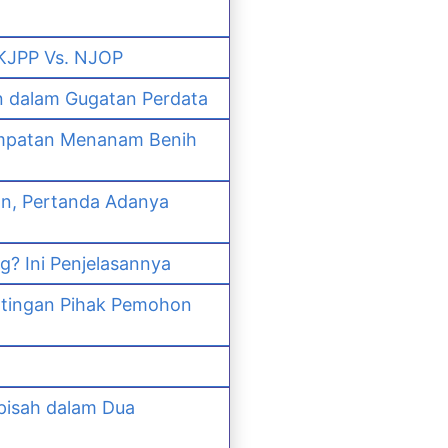
 KJPP Vs. NJOP
n dalam Gugatan Perdata
empatan Menanam Benih
an, Pertanda Adanya
? Ini Penjelasannya
ntingan Pihak Pemohon
pisah dalam Dua