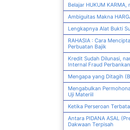
Belajar HUKUM KARMA, m
Ambiguitas Makna HARGA 
Lengkapnya Alat Bukti S
RAHASIA : Cara Mencipt
Perbuatan Bajik
Kredit Sudah Dilunasi, 
Internal Fraud Perbanka
Mengapa yang Ditagih (B
Mengabulkan Permohonan 
Uji Materiil
Ketika Perseroan Terbat
Antara PIDANA ASAL (Pre
Dakwaan Terpisah