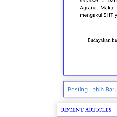
sebesar …”
Dan,
Agraria. Maka,
mengakui SHT ya
Budayakan hi
Posting Lebih Bar
RECENT ARTICLES