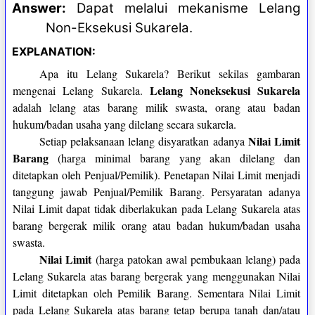
Answer:
Dapat melalui mekanisme Lelang
Non-Eksekusi Sukarela.
EXPLANATION:
Apa itu Lelang Sukarela? Berikut sekilas gambaran
Lelang Noneksekusi Sukarela
mengenai Lelang Sukarela.
adalah lelang atas barang milik swasta, orang atau badan
hukum/badan usaha yang dilelang secara sukarela.
Nilai Limit
Setiap pelaksanaan lelang disyaratkan adanya
Barang
(harga minimal barang yang akan dilelang dan
ditetapkan oleh Penjual/Pemilik). Penetapan Nilai Limit menjadi
tanggung jawab Penjual/Pemilik Barang. Persyaratan adanya
Nilai Limit dapat tidak diberlakukan pada Lelang Sukarela atas
barang bergerak milik orang atau badan hukum/badan usaha
swasta.
Nilai Limit
(harga patokan awal pembukaan lelang) pada
Lelang Sukarela atas barang bergerak yang menggunakan Nilai
Limit ditetapkan oleh Pemilik Barang. Sementara Nilai Limit
pada Lelang Sukarela atas barang tetap berupa tanah dan/atau