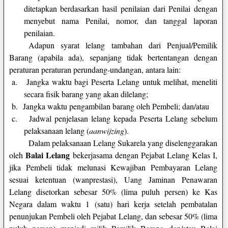
ditetapkan berdasarkan hasil penilaian dari Penilai dengan
menyebut nama Penilai, nomor, dan tanggal laporan
penilaian.
Adapun syarat lelang tambahan dari Penjual/Pemilik
Barang (apabila ada), sepanjang tidak bertentangan dengan
peraturan peraturan perundang-undangan, antara lain:
a.
Jangka waktu bagi Peserta Lelang untuk melihat, meneliti
secara fisik barang yang akan dilelang;
b.
Jangka waktu pengambilan barang oleh Pembeli; dan/atau
c.
Jadwal penjelasan lelang kepada Peserta Lelang sebelum
pelaksanaan lelang (
aanwijzing
).
Dalam pelaksanaan Lelang Sukarela yang diselenggarakan
Balai Lelang
oleh
bekerjasama dengan Pejabat Lelang Kelas I,
jika Pembeli tidak melunasi Kewajiban Pembayaran Lelang
sesuai ketentuan (wanprestasi), Uang Jaminan Penawaran
Lelang disetorkan sebesar 50% (lima puluh persen) ke Kas
Negara dalam waktu 1 (satu) hari kerja setelah pembatalan
penunjukan Pembeli oleh Pejabat Lelang, dan sebesar 50% (lima