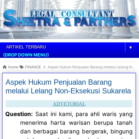
▼
(DROP DOWN MENU)
Home
FINANCE
Aspek Hukum Penjualan Barang melalui Lelang Non-Eksekusi Sukarela
Aspek Hukum Penjualan Barang
melalui Lelang Non-Eksekusi Sukarela
ADVETORIAL
Question:
Saat ini kami, para ahli waris yang
menerima harta warisan berupa tanah
dan berbagai barang bergerak, bingung