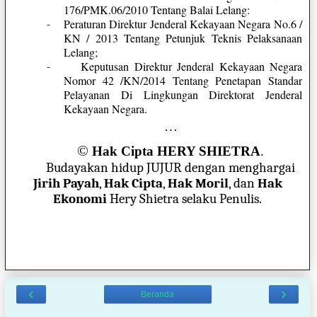
176/PMK.06/2010 Tentang Balai Lelang:
-
Peraturan Direktur Jenderal Kekayaan Negara No.6 /
KN / 2013 Tentang Petunjuk Teknis Pelaksanaan
Lelang;
-
Keputusan Direktur Jenderal Kekayaan Negara
Nomor 42 /KN/2014 Tentang Penetapan Standar
Pelayanan Di Lingkungan Direktorat Jenderal
Kekayaan Negara.
…
©
Hak Cipta HERY SHIETRA
.
Budayakan hidup JUJUR dengan menghargai
Jirih Payah
,
Hak Cipta
,
Hak Moril
, dan
Hak
Ekonomi
Hery Shietra selaku Penulis.
‹
›
Beranda