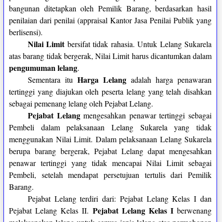
bangunan ditetapkan oleh Pemilik Barang, berdasarkan hasil
penilaian dari penilai (appraisal Kantor Jasa Penilai Publik yang
berlisensi).
Nilai Limit
bersifat tidak rahasia. Untuk Lelang Sukarela
atas barang tidak bergerak, Nilai Limit harus dicantumkan dalam
pengumuman lelang
.
Harga Lelang
Sementara itu
adalah harga penawaran
tertinggi yang diajukan oleh peserta lelang yang telah disahkan
sebagai pemenang lelang oleh Pejabat Lelang.
Pejabat Lelang
mengesahkan penawar tertinggi sebagai
Pembeli dalam pelaksanaan Lelang Sukarela yang tidak
menggunakan Nilai Limit. Dalam pelaksanaan Lelang Sukarela
berupa barang bergerak, Pejabat Lelang dapat mengesahkan
penawar tertinggi yang tidak mencapai Nilai Limit sebagai
Pembeli, setelah mendapat persetujuan tertulis dari Pemilik
Barang.
Pejabat Lelang terdiri dari: Pejabat Lelang Kelas I dan
Pejabat Lelang Kelas I
Pejabat Lelang Kelas II.
berwenang