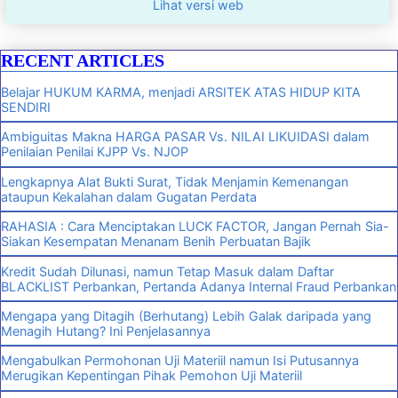
Lihat versi web
RECENT ARTICLES
Belajar HUKUM KARMA, menjadi ARSITEK ATAS HIDUP KITA
SENDIRI
Ambiguitas Makna HARGA PASAR Vs. NILAI LIKUIDASI dalam
Penilaian Penilai KJPP Vs. NJOP
Lengkapnya Alat Bukti Surat, Tidak Menjamin Kemenangan
ataupun Kekalahan dalam Gugatan Perdata
RAHASIA : Cara Menciptakan LUCK FACTOR, Jangan Pernah Sia-
Siakan Kesempatan Menanam Benih Perbuatan Bajik
Kredit Sudah Dilunasi, namun Tetap Masuk dalam Daftar
BLACKLIST Perbankan, Pertanda Adanya Internal Fraud Perbankan
Mengapa yang Ditagih (Berhutang) Lebih Galak daripada yang
Menagih Hutang? Ini Penjelasannya
Mengabulkan Permohonan Uji Materiil namun Isi Putusannya
Merugikan Kepentingan Pihak Pemohon Uji Materiil