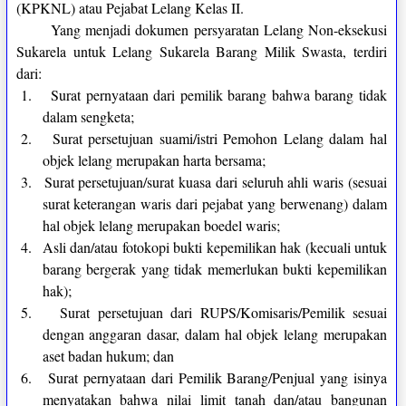
(KPKNL) atau Pejabat Lelang Kelas II.
Yang menjadi dokumen persyaratan Lelang Non-eksekusi
Sukarela untuk Lelang Sukarela Barang Milik Swasta, terdiri
dari:
1.
Surat pernyataan dari pemilik barang bahwa barang tidak
dalam sengketa;
2.
Surat persetujuan suami/istri Pemohon Lelang dalam hal
objek lelang merupakan harta bersama;
3.
Surat persetujuan/surat kuasa dari seluruh ahli waris (sesuai
surat keterangan waris dari pejabat yang berwenang) dalam
hal objek lelang merupakan boedel waris;
4.
Asli dan/atau fotokopi bukti kepemilikan hak (kecuali untuk
barang bergerak yang tidak memerlukan bukti kepemilikan
hak);
5.
Surat persetujuan dari RUPS/Komisaris/Pemilik sesuai
dengan anggaran dasar, dalam hal objek lelang merupakan
aset badan hukum; dan
6.
Surat pernyataan dari Pemilik Barang/Penjual yang isinya
menyatakan bahwa nilai limit tanah dan/atau bangunan