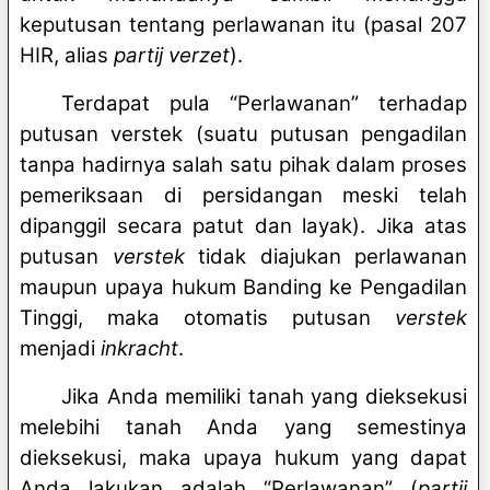
keputusan tentang perlawanan itu (pasal 207
HIR, alias
partij verzet
).
Terdapat pula “Perlawanan” terhadap
putusan verstek (suatu putusan pengadilan
tanpa hadirnya salah satu pihak dalam proses
pemeriksaan di persidangan meski telah
dipanggil secara patut dan layak). Jika atas
putusan
verstek
tidak diajukan perlawanan
maupun upaya hukum Banding ke Pengadilan
Tinggi, maka otomatis putusan
verstek
menjadi
inkracht
.
Jika Anda memiliki tanah yang dieksekusi
melebihi tanah Anda yang semestinya
dieksekusi, maka upaya hukum yang dapat
Anda lakukan adalah “Perlawanan” (
partij