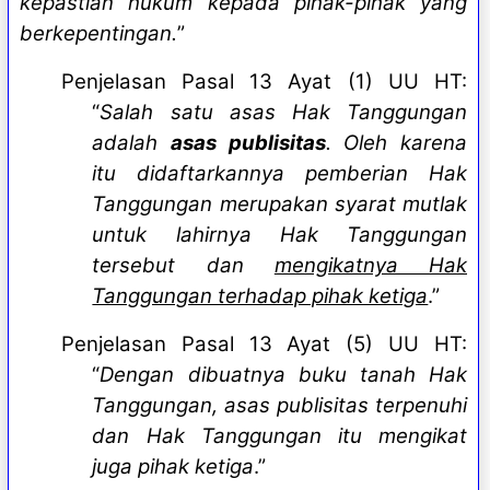
kepastian hukum kepada pihak-pihak yang
berkepentingan.
”
Penjelasan Pasal 13 Ayat (1) UU HT:
“
Salah satu asas Hak Tanggungan
adalah
asas publisitas
. Oleh karena
itu didaftarkannya pemberian Hak
Tanggungan merupakan syarat mutlak
untuk lahirnya Hak Tanggungan
tersebut dan
mengikatnya Hak
Tanggungan terhadap pihak ketiga
.”
Penjelasan Pasal 13 Ayat (5) UU HT:
“
Dengan dibuatnya buku tanah Hak
Tanggungan, asas publisitas terpenuhi
dan Hak Tanggungan itu mengikat
juga pihak ketiga
.”