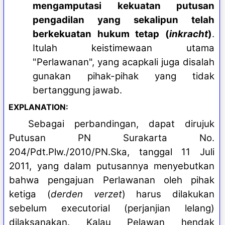
mengamputasi kekuatan putusan
pengadilan yang sekalipun telah
berkekuatan hukum tetap (
inkracht
)
.
Itulah keistimewaan utama
"Perlawanan", yang acapkali juga disalah
gunakan pihak-pihak yang tidak
bertanggung jawab.
EXPLANATION:
Sebagai perbandingan, dapat dirujuk
Putusan PN Surakarta No.
204/Pdt.Plw./2010/PN.Ska, tanggal 11 Juli
2011, yang dalam putusannya menyebutkan
bahwa pengajuan Perlawanan oleh pihak
ketiga (
derden verzet
) harus dilakukan
sebelum executorial (perjanjian lelang)
dilaksanakan. Kalau Pelawan hendak