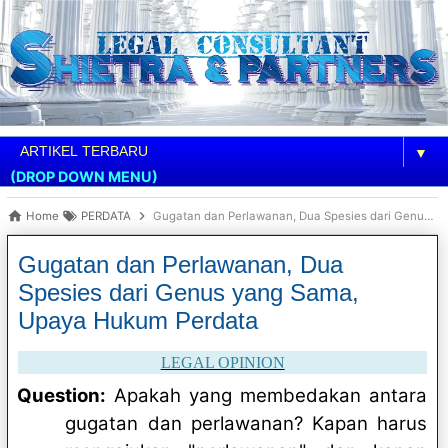
▼
(DROP DOWN MENU)
Home
PERDATA
Gugatan dan Perlawanan, Dua Spesies dari Genus yang Sama, Upaya Hukum Perdata
Gugatan dan Perlawanan, Dua
Spesies dari Genus yang Sama,
Upaya Hukum Perdata
LEGAL OPINION
Question:
Apakah yang membedakan antara
gugatan dan perlawanan? Kapan harus