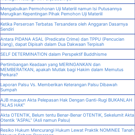
Mengabulkan Permohonan Uji Materiil namun Isi Putusannya
Merugikan Kepentingan Pihak Pemohon Uji Materiil
Ketika Perseroan Terbatas Tersandera oleh Anggaran Dasarnya
Sendiri
Antara PIDANA ASAL (Predicate Crime) dan TPPU (Pencucian
Uang), dapat Dipisah dalam Dua Dakwaan Terpisah
SELF DETERMINATION dalam Perspektif Buddhisme
Pertimbangan Keadaan yang MERINGANKAN dan
MEMBERATKAN, apakah Mutlak bagi Hakim dalam Memutus
Perkara?
Laporan Palsu Vs. Memberikan Keterangan Palsu Dibawah
Sumpah
AJB maupun Akta Pelepasan Hak Dengan Ganti-Rugi BUKANLAH
“ALAS HAK”
Akta OTENTIK, Belum tentu Benar-Benar OTENTIK, Sekelumit Akta
Otentik “ASPAL” (Asli namun Palsu)
Resiko Hukum Mencurangi Hukum Lewat Praktik NOMINEE Tanah