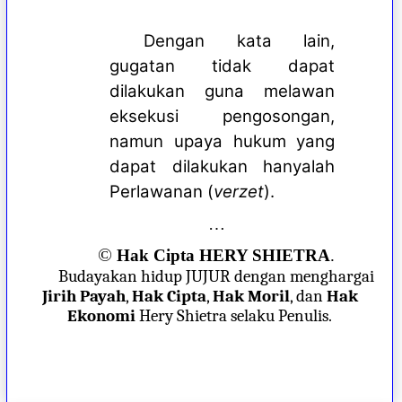
Dengan kata lain,
gugatan tidak dapat
dilakukan guna melawan
eksekusi pengosongan,
namun upaya hukum yang
dapat dilakukan hanyalah
Perlawanan (
verzet
).
…
©
Hak Cipta HERY SHIETRA
.
Budayakan hidup JUJUR dengan menghargai
Jirih Payah
,
Hak Cipta
,
Hak Moril
, dan
Hak
Ekonomi
Hery Shietra selaku Penulis.