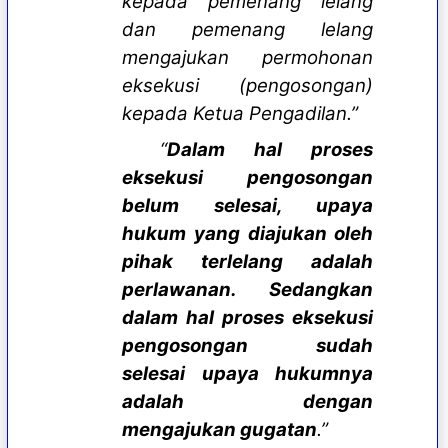
kepada pemenang lelang
dan pemenang lelang
mengajukan permohonan
eksekusi (pengosongan)
kepada Ketua Pengadilan.”
“
Dalam hal proses
eksekusi pengosongan
belum selesai, upaya
hukum yang diajukan oleh
pihak terlelang adalah
perlawanan. Sedangkan
dalam hal proses eksekusi
pengosongan sudah
selesai upaya hukumnya
adalah dengan
mengajukan gugatan
.”