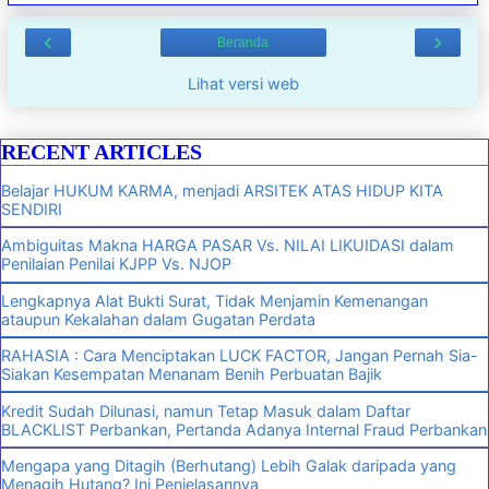
‹
›
Beranda
Lihat versi web
RECENT ARTICLES
Belajar HUKUM KARMA, menjadi ARSITEK ATAS HIDUP KITA
SENDIRI
Ambiguitas Makna HARGA PASAR Vs. NILAI LIKUIDASI dalam
Penilaian Penilai KJPP Vs. NJOP
Lengkapnya Alat Bukti Surat, Tidak Menjamin Kemenangan
ataupun Kekalahan dalam Gugatan Perdata
RAHASIA : Cara Menciptakan LUCK FACTOR, Jangan Pernah Sia-
Siakan Kesempatan Menanam Benih Perbuatan Bajik
Kredit Sudah Dilunasi, namun Tetap Masuk dalam Daftar
BLACKLIST Perbankan, Pertanda Adanya Internal Fraud Perbankan
Mengapa yang Ditagih (Berhutang) Lebih Galak daripada yang
Menagih Hutang? Ini Penjelasannya