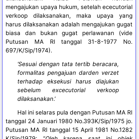
mengajukan upaya hukum, setelah ececutorial
verkoop dilaksanakan, maka upaya yang
harus dilaksanakan adalah mengajukan gugat
biasa dan bukan gugat perlawanan (vide
Putusan MA RI tanggal 31-8-1977 No.
697/K/Sip/1974).
’Sesuai dengan tata tertib beracara,
formalitas pengajuan darden verzet
terhadap eksekusi harus diajukan
sebelum excecutorial verkoop
dilaksanakan
.’
Hal ini selaras pula dengan Putusan MA RI
tanggal 24 Januari 1980 No.393K/Sip/1975 jo.
Putusan MA RI tanggal 15 April 1981 No.1282
K/Sip/1979: “
Oleh karena saat ini objek