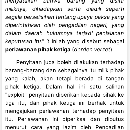
menyatakan bahwa barang yang disita
miliknya, dihadapkan serta diadili seperti
segala perselisihan tentang upaya paksa yang
diperintahkan oleh pengadilan negeri, yang
dalam daerah hukumnya terjadi penjalanan
keputusan itu
.”
Inilah yang disebut sebagai
ß
perlawanan pihak ketiga
(
derden verzet
).
Penyitaan juga boleh dilakukan terhadap
barang-barang dan sebagainya itu milik pihak
yang kalah, akan tetapi berada di tangan
pihak ketiga. Dalam hal ini satu salinan
"exploit" penyitaan diberikan kepada pihak ke
tiga itu, dan pihak ketiga ini berhak untuk
mengajukan perlawanan terhadap penyitaan
itu. Perlawanan ini diperiksa dan diputus
menurut cara yang lazim oleh Pengadilan