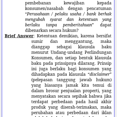
pembebanan kewajiban kepada
konsumen/nasabah dengan pencatuman
“
Perusahaan / pelaku usaha / bank berhak
mengubah syarat dan ketentuan yang
berlaku tanpa pemberitahuan
” dapat
dibenarkan secara hukum?
Brief Answer
: Ketentuan demikian, karena bersifat
sumir dan menggantung, maka
dianggap sebagai klausula baku
menurut Undang-undang Perlindungan
Konsumen, dan setiap bentuk klausula
baku pada prinsipnya dilarang. Prinsip
ini juga berlaku bagi konsumen yang
dihadapkan pada klausula “
disclaimer
”
(pelepasan tanggung jawab hukum)
yang biasanya jamak kita temui di
dalam brosur penjualan properti, yang
menyatakan secara sepihak bahwa jika
terdapat perbedaan pada hasil akhir
produk yang diserah-terimakan, maka
perubahan atau perbedaan dari iklan