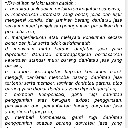
“
Kewajiban pelaku usaha adalah
:
a. beritikad baik dalam melakukan kegiatan usahanya;
b. memberikan informasi yang benar, jelas dan jujur
mengenai kondisi dan jaminan barang dan/atau jasa
serta memberi penjelasan penggunaan, perbaikan dan
pemeliharaan;
c. memperlakukan atau melayani konsumen secara
benar dan jujur serta tidak diskriminatif;
d. menjamin mutu barang dan/atau jasa yang
diproduksi dan/atau diperdagangkan berdasarkan
ketentuan standar mutu barang dan/atau jasa yang
berlaku;
e. memberi kesempatan kepada konsumen untuk
menguji, dan/atau mencoba barang dan/atau jasa
tertentu serta memberi jaminan dan/atau garansi atas
barang yang dibuat dan/atau yang diperdagangkan;
f. memberi kompensasi, ganti rugi dan/atau
penggantian atas kerugian akibat penggunaan,
pemakaian dan pemanfaatan barang dan/atau jasa
yang diperdagangkan;
g. memberi kompensasi, ganti rugi dan/atau
penggantian apabila barang dan/atau jasa yang