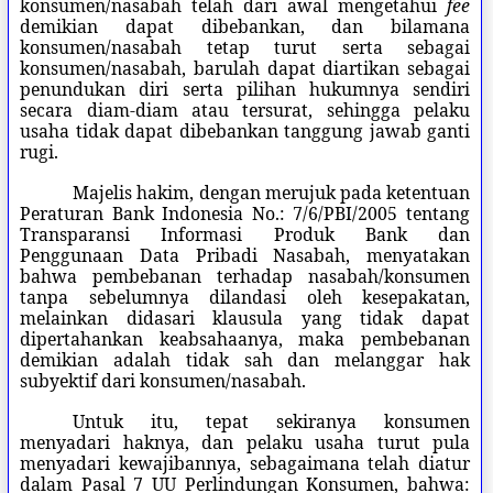
konsumen/nasabah telah dari awal mengetahui
fee
demikian dapat dibebankan, dan bilamana
konsumen/nasabah tetap turut serta sebagai
konsumen/nasabah, barulah dapat diartikan sebagai
penundukan diri serta pilihan hukumnya sendiri
secara diam-diam atau tersurat, sehingga pelaku
usaha tidak dapat dibebankan tanggung jawab ganti
rugi.
Majelis hakim, dengan merujuk pada ketentuan
Peraturan Bank Indonesia No.: 7/6/PBI/2005 tentang
Transparansi Informasi Produk Bank dan
Penggunaan Data Pribadi Nasabah, menyatakan
bahwa pembebanan terhadap nasabah/konsumen
tanpa sebelumnya dilandasi oleh kesepakatan,
melainkan didasari klausula yang tidak dapat
dipertahankan keabsahaanya, maka pembebanan
demikian adalah tidak sah dan melanggar hak
subyektif dari konsumen/nasabah.
Untuk itu, tepat sekiranya konsumen
menyadari haknya, dan pelaku usaha turut pula
menyadari kewajibannya, sebagaimana telah diatur
dalam Pasal 7 UU Perlindungan Konsumen, bahwa: