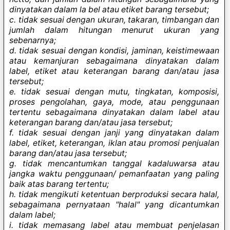
dinyatakan dalam la bel atau etiket barang tersebut;
c. tidak sesuai dengan ukuran, takaran, timbangan dan
jumlah dalam hitungan menurut ukuran yang
sebenarnya;
d. tidak sesuai dengan kondisi, jaminan, keistimewaan
atau kemanjuran sebagaimana dinyatakan dalam
label, etiket atau keterangan barang dan/atau jasa
tersebut;
e. tidak sesuai dengan mutu, tingkatan, komposisi,
proses pengolahan, gaya, mode, atau penggunaan
tertentu sebagaimana dinyatakan dalam label atau
keterangan barang dan/atau jasa tersebut;
f. tidak sesuai dengan janji yang dinyatakan dalam
label, etiket, keterangan, iklan atau promosi penjualan
barang dan/atau jasa tersebut;
g. tidak mencantumkan tanggal kadaluwarsa atau
jangka waktu penggunaan/ pemanfaatan yang paling
baik atas barang tertentu;
h. tidak mengikuti ketentuan berproduksi secara halal,
sebagaimana pernyataan "halal" yang dicantumkan
dalam label;
i. tidak memasang label atau membuat penjelasan