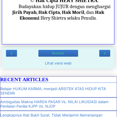
©
Hak Cipta HERY SHIETRA
.
Budayakan hidup JUJUR dengan menghargai
Jirih Payah
,
Hak Cipta
,
Hak Moril
, dan
Hak
Ekonomi
Hery Shietra selaku Penulis.
‹
›
Beranda
Lihat versi web
RECENT ARTICLES
Belajar HUKUM KARMA, menjadi ARSITEK ATAS HIDUP KITA
SENDIRI
Ambiguitas Makna HARGA PASAR Vs. NILAI LIKUIDASI dalam
Penilaian Penilai KJPP Vs. NJOP
Lengkapnya Alat Bukti Surat, Tidak Menjamin Kemenangan