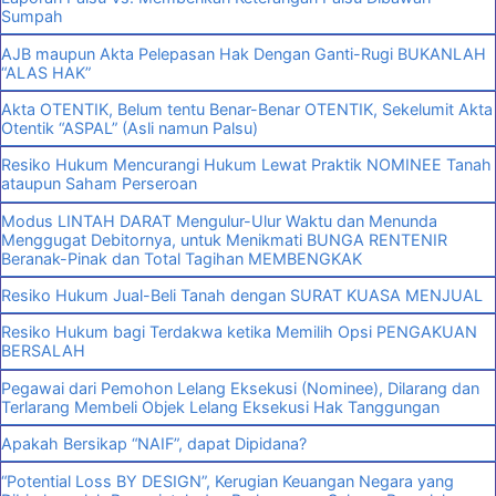
Sumpah
AJB maupun Akta Pelepasan Hak Dengan Ganti-Rugi BUKANLAH
“ALAS HAK”
Akta OTENTIK, Belum tentu Benar-Benar OTENTIK, Sekelumit Akta
Otentik “ASPAL” (Asli namun Palsu)
Resiko Hukum Mencurangi Hukum Lewat Praktik NOMINEE Tanah
ataupun Saham Perseroan
Modus LINTAH DARAT Mengulur-Ulur Waktu dan Menunda
Menggugat Debitornya, untuk Menikmati BUNGA RENTENIR
Beranak-Pinak dan Total Tagihan MEMBENGKAK
Resiko Hukum Jual-Beli Tanah dengan SURAT KUASA MENJUAL
Resiko Hukum bagi Terdakwa ketika Memilih Opsi PENGAKUAN
BERSALAH
Pegawai dari Pemohon Lelang Eksekusi (Nominee), Dilarang dan
Terlarang Membeli Objek Lelang Eksekusi Hak Tanggungan
Apakah Bersikap “NAIF”, dapat Dipidana?
“Potential Loss BY DESIGN”, Kerugian Keuangan Negara yang