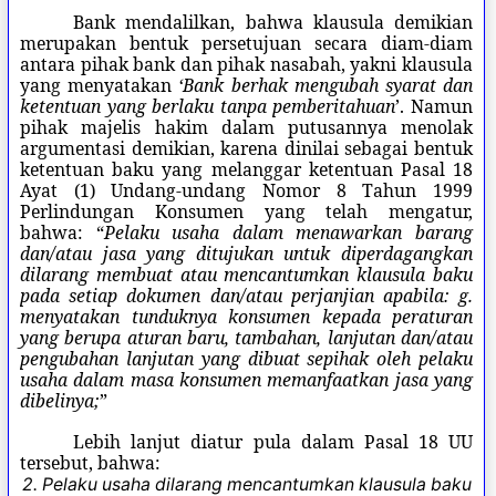
Bank mendalilkan, bahwa klausula demikian
merupakan bentuk persetujuan secara diam-diam
antara pihak bank dan pihak nasabah, yakni klausula
yang menyatakan
‘Bank berhak mengubah syarat dan
ketentuan yang berlaku tanpa pemberitahuan
’. Namun
pihak majelis hakim dalam putusannya menolak
argumentasi demikian, karena dinilai sebagai bentuk
ketentuan baku yang melanggar ketentuan Pasal 18
Ayat (1) Undang-undang Nomor 8 Tahun 1999
Perlindungan Konsumen yang telah mengatur,
bahwa: “
Pelaku usaha dalam menawarkan barang
dan/atau jasa yang ditujukan untuk diperdagangkan
dilarang membuat atau mencantumkan klausula baku
pada setiap dokumen dan/atau perjanjian apabila: g.
menyatakan tunduknya konsumen kepada peraturan
yang berupa aturan baru, tambahan, lanjutan dan/atau
pengubahan lanjutan yang dibuat sepihak oleh pelaku
usaha dalam masa konsumen memanfaatkan jasa yang
dibelinya;
”
Lebih lanjut diatur pula dalam Pasal 18 UU
tersebut, bahwa:
2. Pelaku usaha dilarang mencantumkan klausula baku