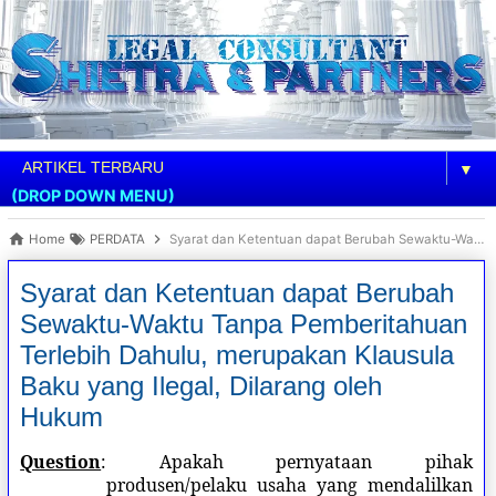
▼
(DROP DOWN MENU)
Home
PERDATA
Syarat dan Ketentuan dapat Berubah Sewaktu-Waktu Tanpa Pemberitahuan Terlebih Dahulu, merupakan Klausula Baku yang Ilegal, Dilarang oleh Hukum
Syarat dan Ketentuan dapat Berubah
Sewaktu-Waktu Tanpa Pemberitahuan
Terlebih Dahulu, merupakan Klausula
Baku yang Ilegal, Dilarang oleh
Hukum
Question
: Apakah pernyataan pihak
produsen/pelaku usaha yang mendalilkan