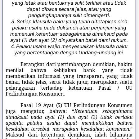
yang letak atau bentuknya sulit terlihat atau tidak
dapat dibaca secara jelas, atau yang
pengungkapannya sulit dimengerti.
3. Setiap klausula baku yang telah ditetapkan oleh
pelaku usaha pada dokumen atau perjanjian yang
memenuhi ketentuan sebagaimana dimaksud pada
ayat (1) dan ayat (2) dinyatakan batal demi hukum.
4. Pelaku usaha wajib menyesuaikan klausula baku
yang bertentangan dengan Undang-undang ini.
Berangkat dari pertimbangan demikian, hakim
menilai bahwa kebijakan bank yang tidak
memberikan informasi yang transparan, yang tidak
benar, tidak jelas, serta tidak jujur, merupakan suatu
pelanggaran terhadap ketentuan Pasal 7 UU
Perlindungan Konsumen.
Pasal 19 Ayat (5) UU Perlindungan Konsumen
juga mengatur, bahwa: “
Ketentuan sebagaimana
dimaksud pada ayat (1) dan ayat (2) tidak berlaku
apabila pelaku usaha dapat membuktikan bahwa
kesalahan tersebut merupakan kesalahan konsumen
.”
Maksud dari ketentuan demikian, ialah bilamana