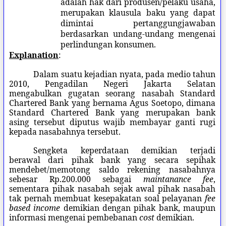
adalah hak dari produsen/pelaku usaha,
merupakan klausula baku yang dapat
dimintai pertanggungjawaban
berdasarkan undang-undang mengenai
perlindungan konsumen.
Explanation
:
Dalam suatu kejadian nyata, pada medio tahun
2010, Pengadilan Negeri Jakarta Selatan
mengabulkan gugatan seorang nasabah Standard
Chartered Bank yang bernama Agus Soetopo, dimana
Standard Chartered Bank yang merupakan bank
asing tersebut diputus wajib membayar ganti rugi
kepada nasabahnya tersebut.
Sengketa keperdataan demikian terjadi
berawal dari pihak bank yang secara sepihak
mendebet/memotong saldo rekening nasabahnya
sebesar Rp.200.000 sebagai
maintanance fee
,
sementara pihak nasabah sejak awal pihak nasabah
tak pernah membuat kesepakatan soal pelayanan
fee
based income
demikian dengan pihak bank, maupun
informasi mengenai pembebanan
cost
demikian.