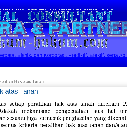
ata, Bisnis, dan Korporasi. Prediktif, Efektif, serta Apl
ralihan Hak atas Tanah
k atas Tanah
as setiap peralihan hak atas tanah dibebani P
Adakah mekanisme pengecualian atas hal ter
n sesuatu juga termasuk penghasilan yang dikenai
 semua kriteria peralihan hak atas tanah dan/at