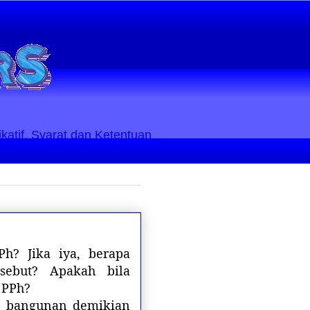
ikatif. Syarat dan Ketentuan
Ph? Jika iya, berapa
sebut? Apakah bila
 PPh?
au bangunan demikian