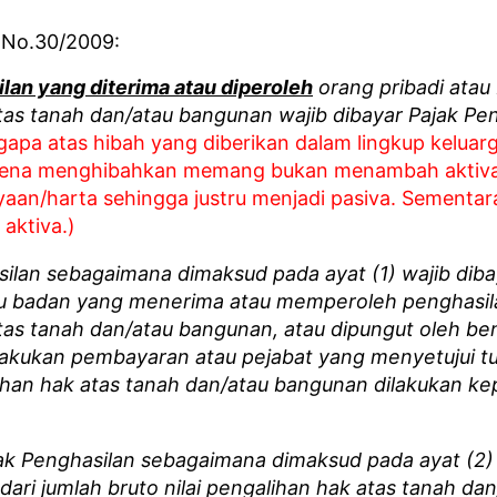
n No.30/2009:
lan yang diterima atau diperoleh
orang pribadi atau
tas tanah dan/atau bangunan wajib dibayar Pajak Pe
gapa atas hibah yang diberikan dalam lingkup keluar
arena menghibahkan memang bukan menambah aktiv
yaan/harta sehingga justru menjadi pasiva. Sementar
aktiva.)
ilan sebagaimana dimaksud pada ayat (1) wajib dibay
au badan yang menerima atau memperoleh penghasila
tas tanah dan/atau bangunan, atau dipungut oleh b
akukan pembayaran atau pejabat yang menyetujui t
ihan hak atas tanah dan/atau bangunan dilakukan k
ak Penghasilan sebagaimana dimaksud pada ayat (2)
dari jumlah bruto nilai pengalihan hak atas tanah da