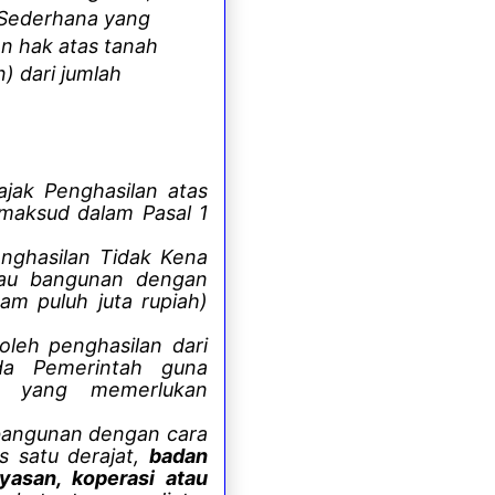
 Sederhana yang
n hak atas tanah
) dari jumlah
jak Penghasilan atas
maksud dalam Pasal 1
nghasilan Tidak Kena
tau bangunan dengan
am puluh juta rupiah)
leh penghasilan dari
da Pemerintah guna
m yang memerlukan
 bangunan dengan cara
s satu derajat,
badan
yasan, koperasi atau