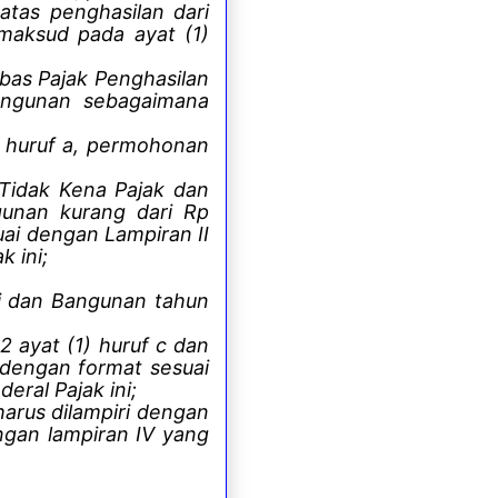
tas penghasilan dari
maksud pada ayat (1)
as Pajak Penghasilan
bangunan sebagaimana
) huruf a, permohonan
Tidak Kena Pajak dan
gunan kurang dari Rp
ai dengan Lampiran II
k ini;
i dan Bangunan tahun
 ayat (1) huruf c dan
 dengan format sesuai
eral Pajak ini;
arus dilampiri dengan
ngan lampiran IV yang