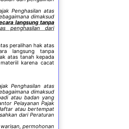
jak Penghasilan atas
 sebagaimana dimaksud
secara langsung tanpa
tas penghasilan dari
as peralihan hak atas
ara langsung tanpa
hak atas tanah kepada
 materiil karena cacat
ak Penghasilan atas
 sebagaimana dimaksud
ibadi atau badan yang
ntor Pelayanan Pajak
daftar atau bertempat
isahkan dari Peraturan
a warisan, permohonan