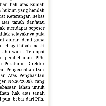
ihan hak atas Rumah
an hukum yang hendak
at Keterangan Bebas
 atas tanah dan/atau
dak mendapat sepeser
tidak selayaknya pula
di aturan demi guna
sebagai hibah meski
 ahli waris. Terdapat
ari pembebanan PPh,
a Peraturan Direktur
ian Pengecualian Dari
an Atas Penghasilan
jen No.30/2009). Yang
ebasaan lahan untuk
ihan hak atas tanah
pun, bebas dari PPh.