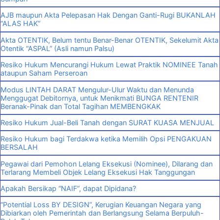
AJB maupun Akta Pelepasan Hak Dengan Ganti-Rugi BUKANLAH
“ALAS HAK”
Akta OTENTIK, Belum tentu Benar-Benar OTENTIK, Sekelumit Akta
Otentik “ASPAL” (Asli namun Palsu)
Resiko Hukum Mencurangi Hukum Lewat Praktik NOMINEE Tanah
ataupun Saham Perseroan
Modus LINTAH DARAT Mengulur-Ulur Waktu dan Menunda
Menggugat Debitornya, untuk Menikmati BUNGA RENTENIR
Beranak-Pinak dan Total Tagihan MEMBENGKAK
Resiko Hukum Jual-Beli Tanah dengan SURAT KUASA MENJUAL
Resiko Hukum bagi Terdakwa ketika Memilih Opsi PENGAKUAN
BERSALAH
Pegawai dari Pemohon Lelang Eksekusi (Nominee), Dilarang dan
Terlarang Membeli Objek Lelang Eksekusi Hak Tanggungan
Apakah Bersikap “NAIF”, dapat Dipidana?
“Potential Loss BY DESIGN”, Kerugian Keuangan Negara yang
Dibiarkan oleh Pemerintah dan Berlangsung Selama Berpuluh-