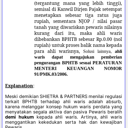
(tergantung mana yang lebih tinggi),
semisal di Kanwil Dirjen Pajak setempat
menetapkan sebesar tiga ratus juga
rupiah, sementara NJOP / nilai pasar
tanah yang diwariskan pewaris nilainya
kurang dari itu, maka ahli waris
dibebankan BPHTB sebesar Rp.0.00 (nol
rupiah) untuk proses balik nama kepada
para ahli warisnya,
Solusi lainnya,
ahli
waris dapat mengajukan pemberian
pengurangan BPHTB sesuai PERATURAN
MENTERI KEUANGAN NOMOR
91/PMK.03/2006.
Explanation
:
Meski demikian SHIETRA & PARTNERS menilai regulasi
terkait BPHTB terhadap ahli waris adalah absurb,
karena melanggar konsep hukum waris perdata yang
menyatakan segala aktiva dan pasiva Pewaris beralih
demi hukum
kepada ahli waris. Artinya, ahli waris
menggantikan kekedukan serta hak dan kewajiban
Pewaris.