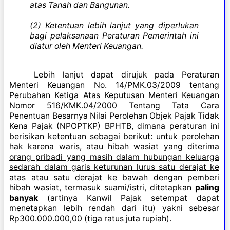
atas Tanah dan Bangunan.
(2) Ketentuan lebih lanjut yang diperlukan
bagi pelaksanaan Peraturan Pemerintah ini
diatur oleh Menteri Keuangan.
Lebih lanjut dapat dirujuk pada Peraturan
Menteri Keuangan No. 14/PMK.03/2009 tentang
Perubahan Ketiga Atas Keputusan Menteri Keuangan
Nomor 516/KMK.04/2000 Tentang Tata Cara
Penentuan Besarnya Nilai Perolehan Objek Pajak Tidak
Kena Pajak (NPOPTKP) BPHTB, dimana peraturan ini
berisikan ketentuan sebagai berikut:
untuk perolehan
hak karena waris, atau hibah wasiat
yang diterima
orang pribadi yang masih dalam hubungan keluarga
sedarah dalam garis keturunan lurus satu derajat ke
atas atau satu derajat ke bawah dengan pemberi
hibah wasiat
, termasuk suami/istri, ditetapkan
paling
banyak
(artinya Kanwil Pajak setempat dapat
menetapkan lebih rendah dari itu) yakni sebesar
Rp300.000.000,00 (tiga ratus juta rupiah).