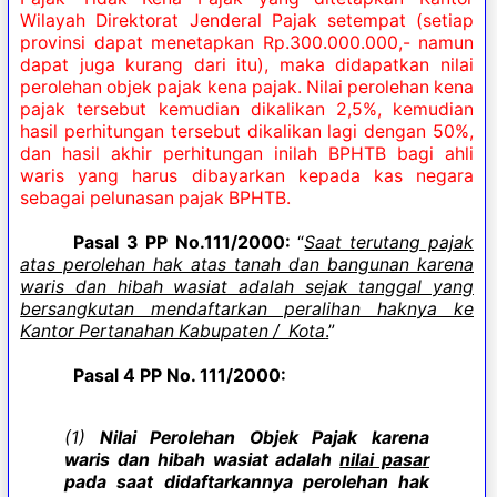
Wilayah Direktorat Jenderal Pajak setempat (setiap
provinsi dapat menetapkan Rp.300.000.000,- namun
dapat juga kurang dari itu), maka didapatkan nilai
perolehan objek pajak kena pajak. Nilai perolehan kena
pajak tersebut kemudian dikalikan 2,5%, kemudian
hasil perhitungan tersebut dikalikan lagi dengan 50%,
dan hasil akhir perhitungan inilah BPHTB bagi ahli
waris yang harus dibayarkan kepada kas negara
sebagai pelunasan pajak BPHTB.
Pasal 3 PP No.111/2000:
“
Saat terutang pajak
atas perolehan hak atas tanah dan bangunan karena
waris dan hibah wasiat adalah sejak tanggal yang
bersangkutan mendaftarkan peralihan haknya ke
Kantor Pertanahan Kabupaten / Kota
.
”
Pasal 4 PP No. 111/2000:
(1)
Nilai Perolehan Objek Pajak karena
waris dan hibah wasiat adalah
nilai pasar
pada saat didaftarkannya perolehan hak