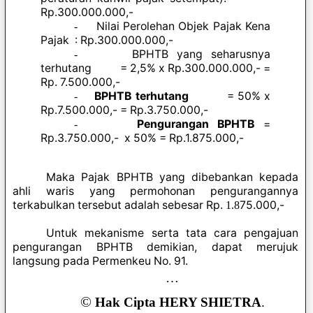
Rp.300.000.000,-
Nilai Perolehan Objek Pajak Kena
-
Pajak : Rp.300.000.000,-
BPHTB yang seharusnya
-
terhutang = 2,5% x Rp.300.000.000,- =
Rp. 7.500.000,-
BPHTB terhutang
= 50% x
-
Rp.7.500.000,- = Rp.3.750.000,-
Pengurangan BPHTB
=
-
Rp.3.750.000,- x 50% = Rp.1.875.000,-
Maka Pajak BPHTB yang dibebankan kepada
ahli waris yang permohonan pengurangannya
terkabulkan tersebut adalah sebesar Rp.
75.000,-
1.8
Untuk mekanisme serta tata cara pengajuan
pengurangan BPHTB demikian, dapat merujuk
langsung pada Permenkeu No. 91.
…
©
Hak Cipta HERY SHIETRA
.