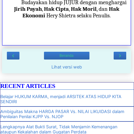
Budayakan hidup JUJUR dengan menghargai
Jirih Payah
,
Hak Cipta
,
Hak Moril
, dan
Hak
Ekonomi
Hery Shietra selaku Penulis.
‹
›
Beranda
Lihat versi web
RECENT ARTICLES
Belajar HUKUM KARMA, menjadi ARSITEK ATAS HIDUP KITA
SENDIRI
Ambiguitas Makna HARGA PASAR Vs. NILAI LIKUIDASI dalam
Penilaian Penilai KJPP Vs. NJOP
Lengkapnya Alat Bukti Surat, Tidak Menjamin Kemenangan
ataupun Kekalahan dalam Gugatan Perdata