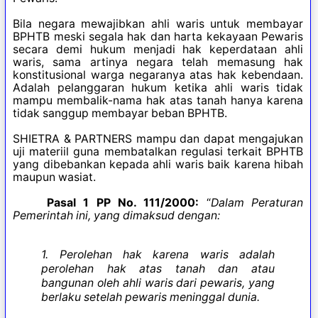
Bila negara mewajibkan ahli waris untuk membayar
BPHTB meski segala hak dan harta kekayaan Pewaris
secara demi hukum menjadi hak keperdataan ahli
waris, sama artinya negara telah memasung hak
konstitusional warga negaranya atas hak kebendaan.
Adalah pelanggaran hukum ketika ahli waris tidak
mampu membalik-nama hak atas tanah hanya karena
tidak sanggup membayar beban BPHTB.
SHIETRA & PARTNERS mampu dan dapat mengajukan
uji materiil guna membatalkan regulasi terkait BPHTB
yang dibebankan kepada ahli waris baik karena hibah
maupun wasiat.
Pasal 1 PP No. 111/2000:
“
Dalam Peraturan
Pemerintah ini, yang dimaksud dengan:
1. Perolehan hak karena waris adalah
perolehan hak atas tanah dan atau
bangunan oleh ahli waris dari pewaris, yang
berlaku setelah pewaris meninggal dunia.