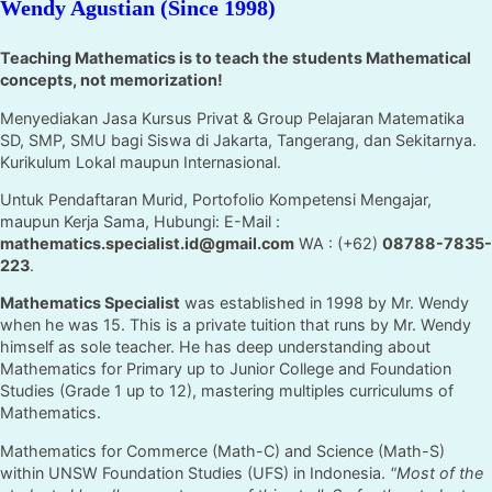
Wendy Agustian (Since 1998)
Teaching Mathematics is to teach the students Mathematical
concepts, not memorization!
Menyediakan Jasa Kursus Privat & Group Pelajaran Matematika
SD, SMP, SMU bagi Siswa di Jakarta, Tangerang, dan Sekitarnya.
Kurikulum Lokal maupun Internasional.
Untuk Pendaftaran Murid, Portofolio Kompetensi Mengajar,
maupun Kerja Sama, Hubungi: E-Mail :
mathematics.specialist.id@gmail.com
WA : (+62)
08788-7835-
223
.
Mathematics Specialist
was established in 1998 by Mr. Wendy
when he was 15. This is a private tuition that runs by Mr. Wendy
himself as sole teacher. He has deep understanding about
Mathematics for Primary up to Junior College and Foundation
Studies (Grade 1 up to 12), mastering multiples curriculums of
Mathematics.
Mathematics for Commerce (Math-C) and Science (Math-S)
within UNSW Foundation Studies (UFS) in Indonesia.
"Most of the