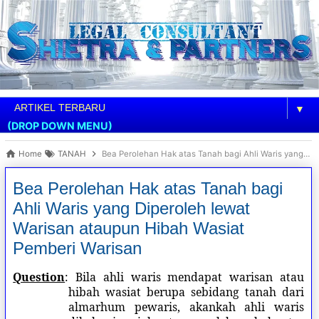
▼
(DROP DOWN MENU)
Home
TANAH
Bea Perolehan Hak atas Tanah bagi Ahli Waris yang Diperoleh lewat Warisan ataupun Hibah Wasiat Pemberi Warisan
Bea Perolehan Hak atas Tanah bagi
Ahli Waris yang Diperoleh lewat
Warisan ataupun Hibah Wasiat
Pemberi Warisan
Question
: Bila ahli waris mendapat warisan atau
hibah wasiat berupa sebidang tanah dari
almarhum pewaris, akankah ahli waris