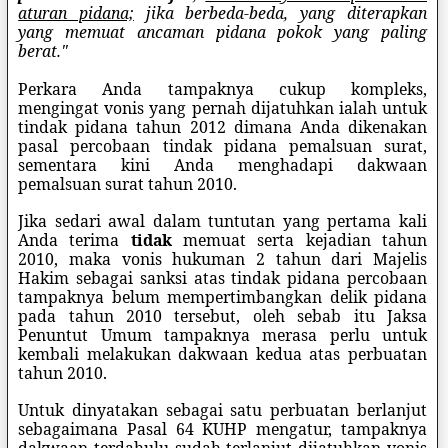
aturan pidana;
jika berbeda-beda, yang diterapkan
yang memuat ancaman pidana pokok yang paling
berat."
Perkara Anda tampaknya cukup kompleks,
mengingat vonis yang pernah dijatuhkan ialah untuk
tindak pidana tahun 2012 dimana Anda dikenakan
pasal percobaan tindak pidana pemalsuan surat,
sementara kini Anda menghadapi dakwaan
pemalsuan surat tahun 2010.
Jika sedari awal dalam tuntutan yang pertama kali
Anda terima
tidak
memuat serta kejadian tahun
2010, maka vonis hukuman 2 tahun dari Majelis
Hakim sebagai sanksi atas tindak pidana percobaan
tampaknya belum mempertimbangkan delik pidana
pada tahun 2010 tersebut, oleh sebab itu Jaksa
Penuntut Umum tampaknya merasa perlu untuk
kembali melakukan dakwaan kedua atas perbuatan
tahun 2010.
Untuk dinyatakan sebagai satu perbuatan berlanjut
sebagaimana Pasal 64 KUHP mengatur, tampaknya