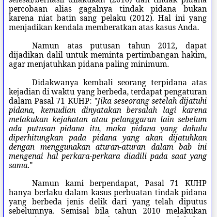
percobaan alias gagalnya tindak pidana bukan
karena niat batin sang pelaku (2012). Hal ini yang
menjadikan kendala memberatkan atas kasus Anda.
Namun atas putusan tahun 2012, dapat
dijadikan dalil untuk meminta pertimbangan hakim,
agar menjatuhkan pidana paling minimum.
Didakwanya kembali seorang terpidana atas
kejadian di waktu yang berbeda, terdapat pengaturan
dalam Pasal 71 KUHP: "
Jika seseorang setelah dijatuhi
pidana, kemudian dinyatakan bersalah lagi karena
melakukan kejahatan atau pelanggaran lain sebelum
ada putusan pidana itu, maka pidana yang dahulu
diperhitungkan pada pidana yang akan dijatuhkan
dengan menggunakan aturan-aturan dalam bab ini
mengenai hal perkara-perkara diadili pada saat yang
sama
."
Namun kami berpendapat, Pasal 71 KUHP
hanya berlaku dalam kasus perbuatan tindak pidana
yang berbeda jenis delik dari yang telah diputus
sebelumnya. Semisal bila tahun 2010 melakukan