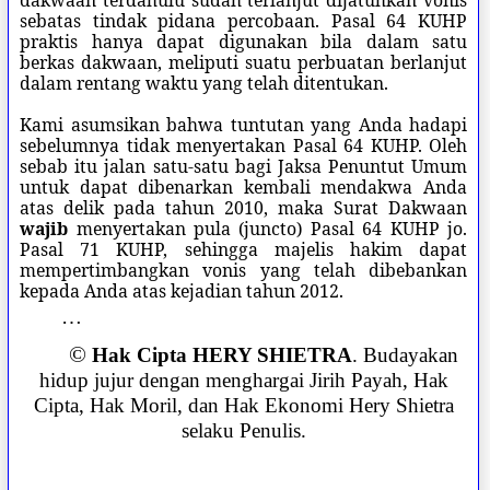
dakwaan terdahulu sudah terlanjut dijatuhkan vonis
sebatas tindak pidana percobaan. Pasal 64 KUHP
praktis hanya dapat digunakan bila dalam satu
berkas dakwaan, meliputi suatu perbuatan berlanjut
dalam rentang waktu yang telah ditentukan.
Kami asumsikan bahwa tuntutan yang Anda hadapi
sebelumnya tidak menyertakan Pasal 64 KUHP. Oleh
sebab itu jalan satu-satu bagi Jaksa Penuntut Umum
untuk dapat dibenarkan kembali mendakwa Anda
atas delik pada tahun 2010, maka Surat Dakwaan
wajib
menyertakan pula (juncto) Pasal 64 KUHP jo.
Pasal 71 KUHP, sehingga majelis hakim dapat
mempertimbangkan vonis yang telah dibebankan
kepada Anda atas kejadian tahun 2012.
…
©
Hak Cipta HERY SHIETRA
. Budayakan
hidup jujur dengan menghargai Jirih Payah, Hak
Cipta, Hak Moril, dan Hak Ekonomi Hery Shietra
selaku Penulis.