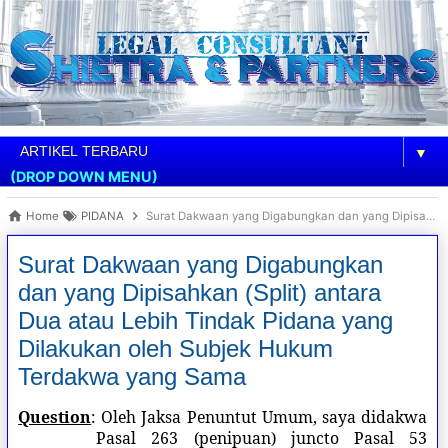
▼
(DROP DOWN MENU)
Home
PIDANA
Surat Dakwaan yang Digabungkan dan yang Dipisahkan (Split) antara Dua atau Lebih Tindak Pidana yang Dilakukan oleh Subjek Hukum Terdakwa yang Sama
Surat Dakwaan yang Digabungkan
dan yang Dipisahkan (Split) antara
Dua atau Lebih Tindak Pidana yang
Dilakukan oleh Subjek Hukum
Terdakwa yang Sama
Question
: Oleh Jaksa Penuntut Umum, saya didakwa
Pasal 263 (penipuan) juncto Pasal 53