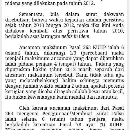
pidana yang dilakukan pada tahun 2012.
Sementara, bila dalam surat dakwaan
disebutkan bahwa waktu kejadian adalah peristiwa
sejak tahun 2010 hingga 2012, maka jika kini Anda
didakwa kembali atas peristiwa tahun 2010,
berlakulah asas larangan
nebis in idem
.
Ancaman maksimum Pasal 263 KUHP ialah 6
(enam) tahun, dikurangi 1/3 (percobaan) maka
menjadi maksimum ancaman yang dapat dijatuhkan
ialah pidana penjara 4 (empat) tahun. Pidana yang
diputuskan hakim tahun 2012 masih separuh dari
ancaman maksimum tersebut. Kami tidak tahu apa
yang melatarbelakangi hakim sehingga memutus
dengan jumlah waktu selama 2 tahun, apakah potensi
kerugian yang dicoba dirogoh adalah besar atau kecil,
itu bukan kewenangan kami menilai dan memutus.
Oleh karena ancaman maksimum dari Pasal
263 mengenai Penggunaan/Membuat Surat Palsu
ialah selama 6 (enam) tahun penjara, maka
berlakulah ketentuan Pasal 78 ayat (1) KUHP: