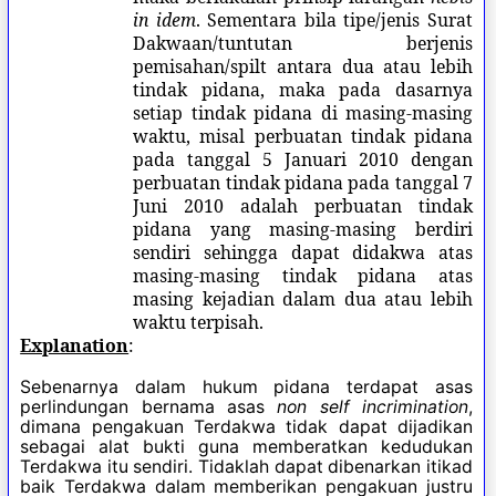
in idem
. Sementara bila tipe/jenis Surat
Dakwaan/tuntutan berjenis
pemisahan/spilt antara dua atau lebih
tindak pidana, maka pada dasarnya
setiap tindak pidana di masing-masing
waktu, misal perbuatan tindak pidana
pada tanggal 5 Januari 2010 dengan
perbuatan tindak pidana pada tanggal 7
Juni 2010 adalah perbuatan tindak
pidana yang masing-masing berdiri
sendiri sehingga dapat didakwa atas
masing-masing tindak pidana atas
masing kejadian dalam dua atau lebih
waktu terpisah.
Explanation
:
Sebenarnya dalam hukum pidana terdapat asas
perlindungan bernama asas
non self incrimination
,
dimana pengakuan Terdakwa tidak dapat dijadikan
sebagai alat bukti guna memberatkan kedudukan
Terdakwa itu sendiri. Tidaklah dapat dibenarkan itikad
baik Terdakwa dalam memberikan pengakuan justru