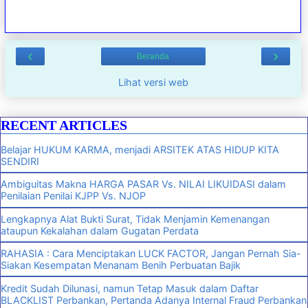
‹
›
Beranda
Lihat versi web
RECENT ARTICLES
Belajar HUKUM KARMA, menjadi ARSITEK ATAS HIDUP KITA
SENDIRI
Ambiguitas Makna HARGA PASAR Vs. NILAI LIKUIDASI dalam
Penilaian Penilai KJPP Vs. NJOP
Lengkapnya Alat Bukti Surat, Tidak Menjamin Kemenangan
ataupun Kekalahan dalam Gugatan Perdata
RAHASIA : Cara Menciptakan LUCK FACTOR, Jangan Pernah Sia-
Siakan Kesempatan Menanam Benih Perbuatan Bajik
Kredit Sudah Dilunasi, namun Tetap Masuk dalam Daftar
BLACKLIST Perbankan, Pertanda Adanya Internal Fraud Perbankan