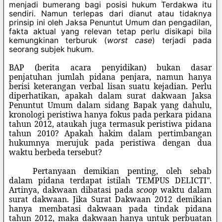
menjadi bumerang bagi posisi hukum Terdakwa itu
sendiri. Namun terlepas dari dianut atau tidaknya
prinsip ini oleh Jaksa Penuntut Umum dan pengadilan,
fakta aktual yang relevan tetap perlu disikapi bila
kemungkinan terburuk (
worst case
) terjadi pada
seorang subjek hukum.
BAP (berita acara penyidikan) bukan dasar
penjatuhan jumlah pidana penjara, namun hanya
berisi keterangan verbal lisan suatu kejadian. Perlu
diperhatikan, apakah dalam surat dakwaan Jaksa
Penuntut Umum dalam sidang Bapak yang dahulu,
kronologi peristiwa hanya fokus pada perkara pidana
tahun 2012, ataukah juga termasuk peristiwa pidana
tahun 2010? Apakah hakim dalam pertimbangan
hukumnya merujuk pada peristiwa dengan dua
waktu berbeda tersebut?
Pertanyaan demikian penting, oleh sebab
dalam pidana terdapat istilah 'TEMPUS DELICTI".
Artinya, dakwaan dibatasi pada
scoop
waktu dalam
surat dakwaan. Jika Surat Dakwaan 2012 demikian
hanya membatasi dakwaan pada tindak pidana
tahun 2012, maka dakwaan hanya untuk perbuatan