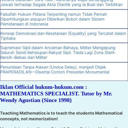
Jawab terhadap Segala Akta Otentik yang Ia Buat dan Terbitkan
Falsafah Hukum Pidana Terpenting namun Tidak Pernah
Diperhitungkan ataupun Diberikan Bobot dalam Sistem
Pemidanaan dI Indonesia
Konsep Demokrasi dan Kesetaraan (Equality) yang Tercatat dalam
Tipitaka
Supremasi-Sipil dalam Ancaman Bahaya, Militer Mengepung
Seluruh Sendi Kehidupan Rakyat Sipil. Tiada Lagi Zona Steril-
Bersih-Bebas dari Militer
Penundaan Tanpa Alasan (Undue Delay), menjadi Objek
PRAPERADILAN—Disertai Contoh Preseden Monumental
Iklan Official hukum-hukum.com :
MATHEMATICS SPECIALIST. Tutor by Mr.
Wendy Agustian (Since 1998)
Teaching Mathematics is to teach the students Mathematical
concepts, not memorization!