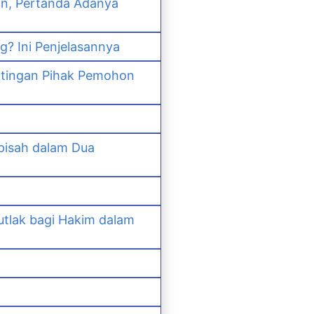
an, Pertanda Adanya
? Ini Penjelasannya
ntingan Pihak Pemohon
pisah dalam Dua
lak bagi Hakim dalam