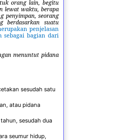
uk orang lain, begitu
an lewat waktu, berapa
ng penyimpan, seorang
g berdasarkan suatu
merupakan penjelasan
sebagai bagian dari
gan menuntut pidana
cetakan sesudah satu
an, atau pidana
 tahun, sesudah dua
ara seumur hidup,