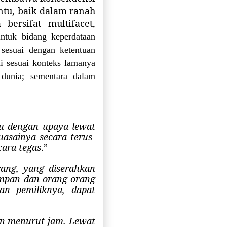
ntu, baik dalam ranah
rsifat multifacet,
ntuk bidang keperdataan
 sesuai dengan ketentuan
i sesuai konteks lamanya
 dunia; sementara dalam
tu dengan upaya lewat
uasainya secara terus-
cara tegas
.”
ang, yang diserahkan
impan dan orang-orang
an pemiliknya, dapat
an menurut jam. Lewat