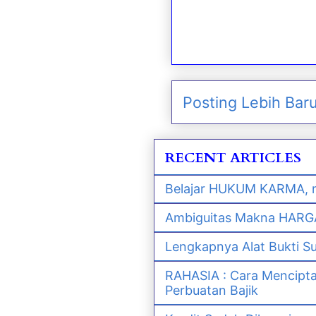
Posting Lebih Bar
RECENT ARTICLES
Belajar HUKUM KARMA, m
Ambiguitas Makna HARGA 
Lengkapnya Alat Bukti S
RAHASIA : Cara Mencipt
Perbuatan Bajik