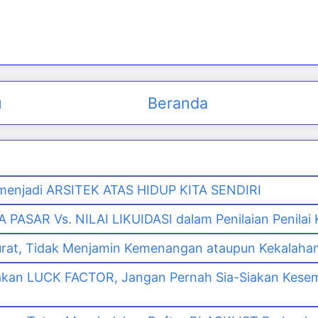
u
Beranda
enjadi ARSITEK ATAS HIDUP KITA SENDIRI
PASAR Vs. NILAI LIKUIDASI dalam Penilaian Penilai
urat, Tidak Menjamin Kemenangan ataupun Kekalaha
akan LUCK FACTOR, Jangan Pernah Sia-Siakan Kes