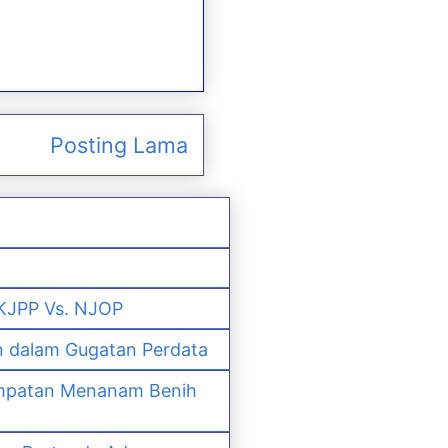
Posting Lama
 KJPP Vs. NJOP
n dalam Gugatan Perdata
empatan Menanam Benih