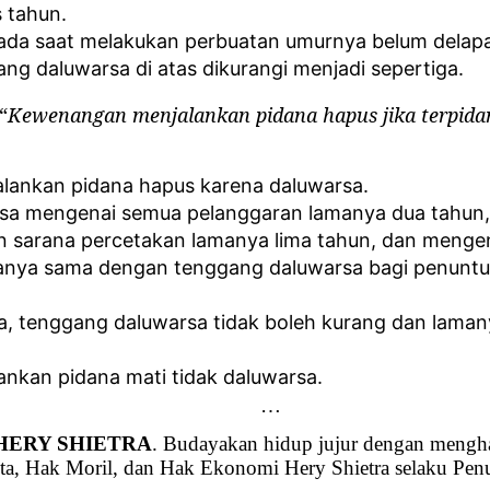
 tahun.
pada saat melakukan perbuatan umurnya belum delapa
g daluwarsa di atas dikurangi menjadi sepertiga.
 “
Kewenangan menjalankan pidana hapus jika terpida
lankan pidana hapus karena daluwarsa.
sa mengenai semua pelanggaran lamanya dua tahun,
n sarana percetakan lamanya lima tahun, dan mengen
manya sama dengan tenggang daluwarsa bagi penuntu
a, tenggang daluwarsa tidak boleh kurang dan laman
nkan pidana mati tidak daluwarsa.
…
 HERY SHIETRA
. Budayakan hidup jujur dengan mengha
ta, Hak Moril, dan Hak Ekonomi Hery Shietra selaku Penu