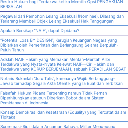
Resiko Hukum bagi Terdakwa ketika Memilih Opsi PENGAKUAN
BERSALAH
Pegawai dari Pemohon Lelang Eksekusi (Nominee), Dilarang dan
Terlarang Membeli Objek Lelang Eksekusi Hak Tanggungan
Apakah Bersikap “NAIF”, dapat Dipidana?
“Potential Loss BY DESIGN”, Kerugian Keuangan Negara yang
Dibiarkan oleh Pemerintah dan Berlangsung Selama Berpuluh-
Puluh Tahun
Adslah NAIF Hakim yang Memakan Mentah-Mentah Alibi
Terdakwa yang Nyata-Nyata Kelewat NAIF—Ciri Hakim dan
Terdakwa yang KORUP BERJEMAAH, sebuah PERADILAN SESAT
Notaris Bukanlah “Juru Tulis”, karenanya Wajib Bertanggung-
Jawab terhadap Segala Akta Otentik yang Ia Buat dan Terbitkan
Falsafah Hukum Pidana Terpenting namun Tidak Pernah
Diperhitungkan ataupun Diberikan Bobot dalam Sistem
Pemidanaan dI Indonesia
Konsep Demokrasi dan Kesetaraan (Equality) yang Tercatat dalam
Tipitaka
Supremasi-Sipil dalam Ancaman Bahaya, Militer Mengepung