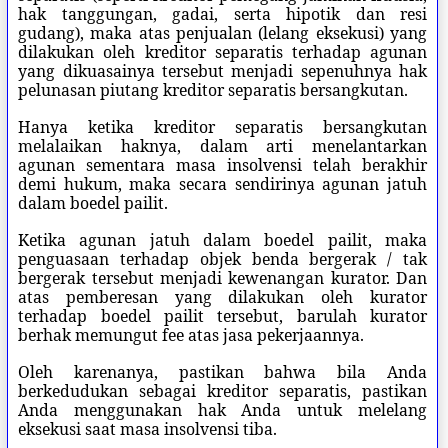
hak tanggungan, gadai, serta hipotik dan resi
gudang), maka atas penjualan (lelang eksekusi) yang
dilakukan oleh kreditor separatis terhadap agunan
yang dikuasainya tersebut menjadi sepenuhnya hak
pelunasan piutang kreditor separatis bersangkutan.
Hanya ketika kreditor separatis bersangkutan
melalaikan haknya, dalam arti menelantarkan
agunan sementara masa insolvensi telah berakhir
demi hukum, maka secara sendirinya agunan jatuh
dalam boedel pailit.
Ketika agunan jatuh dalam boedel pailit, maka
penguasaan terhadap objek benda bergerak / tak
bergerak tersebut menjadi kewenangan kurator. Dan
atas pemberesan yang dilakukan oleh kurator
terhadap boedel pailit tersebut, barulah kurator
berhak memungut fee atas jasa pekerjaannya.
Oleh karenanya, pastikan bahwa bila Anda
berkedudukan sebagai kreditor separatis, pastikan
Anda menggunakan hak Anda untuk melelang
eksekusi saat masa insolvensi tiba.