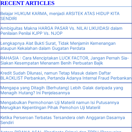
RECENT ARTICLES
Belajar HUKUM KARMA, menjadi ARSITEK ATAS HIDUP KITA
SENDIRI
Ambiguitas Makna HARGA PASAR Vs. NILAI LIKUIDASI dalam
Penilaian Penilai KJPP Vs. NJOP
Lengkapnya Alat Bukti Surat, Tidak Menjamin Kemenangan
ataupun Kekalahan dalam Gugatan Perdata
RAHASIA : Cara Menciptakan LUCK FACTOR, Jangan Pernah Sia-
Siakan Kesempatan Menanam Benih Perbuatan Bajik
Kredit Sudah Dilunasi, namun Tetap Masuk dalam Daftar
BLACKLIST Perbankan, Pertanda Adanya Internal Fraud Perbankan
Mengapa yang Ditagih (Berhutang) Lebih Galak daripada yang
Menagih Hutang? Ini Penjelasannya
Mengabulkan Permohonan Uji Materiil namun Isi Putusannya
Merugikan Kepentingan Pihak Pemohon Uji Materiil
Ketika Perseroan Terbatas Tersandera oleh Anggaran Dasarnya
Sendiri