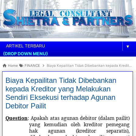
▼
(DROP DOWN MENU)
Home
FINANCE
Biaya Kepailitan Tidak Dibebankan kepada Kreditor yang Melakukan Sendiri Eksekusi terhadap Agunan Debitor Pailit
Biaya Kepailitan Tidak Dibebankan
kepada Kreditor yang Melakukan
Sendiri Eksekusi terhadap Agunan
Debitor Pailit
Question
: Apakah atas agunan debitor (dalam pailit)
yang kemudian oleh kreditor pemegang
hak agunan (kreditor separatis),