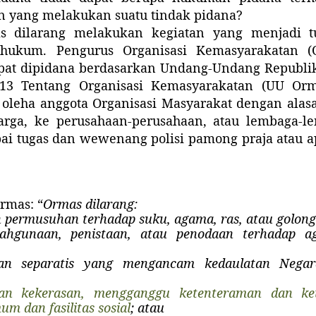
n yang melakukan suatu tindak pidana?
s dilarang melakukan kegiatan yang menjadi 
hukum. Pengurus Organisasi Kemasyarakatan (
pat dipidana berdasarkan Undang-Undang Republi
13 Tentang Organisasi Kemasyarakatan (UU Orma
oleha anggota Organisasi Masyarakat dengan alas
rga, ke perusahaan-perusahaan, atau lembaga-le
i tugas dan wewenang polisi pamong praja atau 
Ormas: “
Ormas dilarang:
 permusuhan terhadap suku, agama, ras, atau golong
ahgunaan, penistaan, atau penodaan terhadap a
tan separatis yang mengancam kedaulatan Negar
kan kekerasan, mengganggu ketenteraman dan ke
um dan fasilitas sosial
; atau