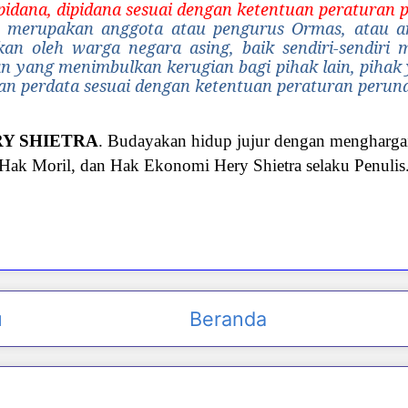
pidana, dipidana sesuai dengan ketentuan peraturan
g merupakan anggota atau pengurus Ormas, atau a
kan oleh warga negara asing, baik sendiri-sendir
n yang menimbulkan kerugian bagi pihak lain, pihak
n perdata sesuai dengan ketentuan peraturan peru
ERY SHIETRA
. Budayakan hidup jujur dengan menghargai
Hak Moril, dan Hak Ekonomi Hery Shietra selaku Penulis
u
Beranda