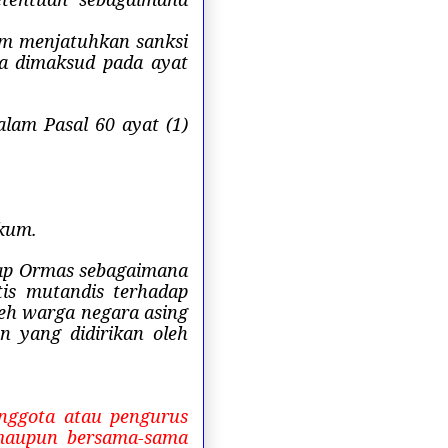
um menjatuhkan sanksi
a dimaksud pada ayat
alam Pasal 60 ayat (1)
ukum.
dap Ormas sebagaimana
is mutandis terhadap
eh warga negara asing
n yang didirikan oleh
nggota atau pengurus
i maupun bersama-sama