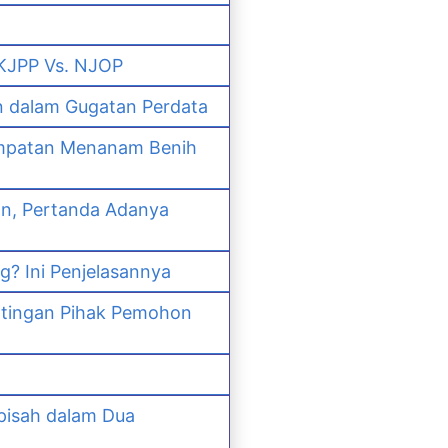
 KJPP Vs. NJOP
n dalam Gugatan Perdata
empatan Menanam Benih
an, Pertanda Adanya
? Ini Penjelasannya
ntingan Pihak Pemohon
pisah dalam Dua