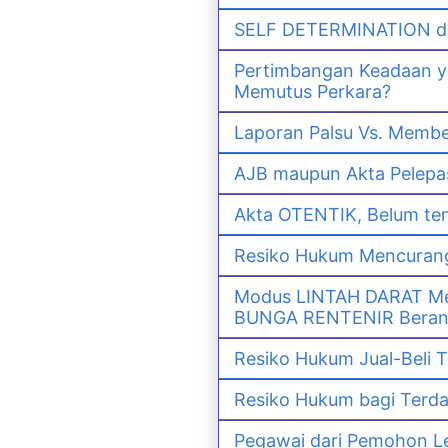
SELF DETERMINATION da
Pertimbangan Keadaan 
Memutus Perkara?
Laporan Palsu Vs. Memb
AJB maupun Akta Pelep
Akta OTENTIK, Belum ten
Resiko Hukum Mencurang
Modus LINTAH DARAT Men
BUNGA RENTENIR Berana
Resiko Hukum Jual-Bel
Resiko Hukum bagi Ter
Pegawai dari Pemohon Le