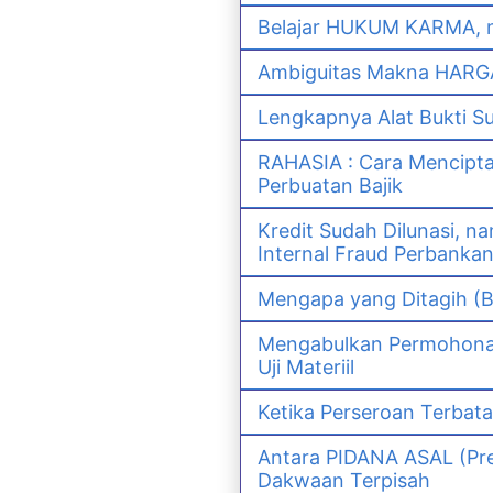
Belajar HUKUM KARMA, m
Ambiguitas Makna HARGA 
Lengkapnya Alat Bukti S
RAHASIA : Cara Mencipt
Perbuatan Bajik
Kredit Sudah Dilunasi, 
Internal Fraud Perbanka
Mengapa yang Ditagih (B
Mengabulkan Permohonan 
Uji Materiil
Ketika Perseroan Terbat
Antara PIDANA ASAL (Pre
Dakwaan Terpisah