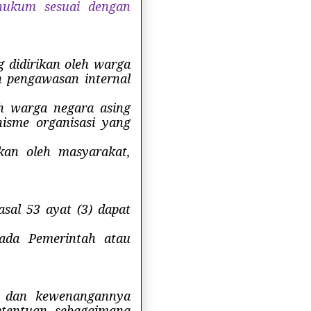
hukum sesuai dengan
 didirikan oleh warga
n pengawasan internal
eh warga negara asing
isme organisasi yang
kan oleh masyarakat,
sal 53 ayat (3) dapat
ada Pemerintah atau
s dan kewenangannya
etentuan sebagaimana