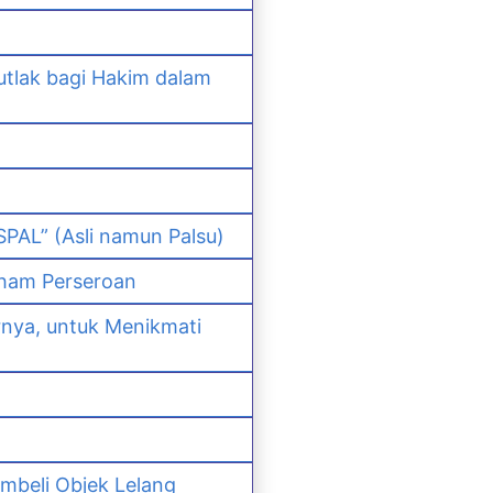
lak bagi Hakim dalam
PAL” (Asli namun Palsu)
ham Perseroan
nya, untuk Menikmati
mbeli Objek Lelang