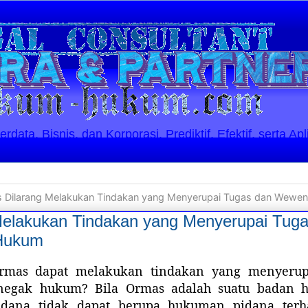
ata, Bisnis, dan Korporasi. Prediktif, Efektif, serta Apl
 Dilarang Melakukan Tindakan yang Menyerupai Tugas dan Wewe
Melakukan Tindakan yang Menyerupai Tu
Hukum
rmas dapat melakukan tindakan yang menyerup
enegak hukum? Bila Ormas adalah suatu badan
dana tidak dapat berupa hukuman pidana terh