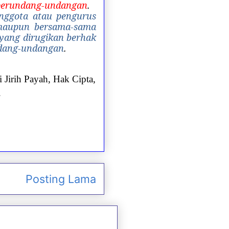
 perundang-undangan
.
nggota atau pengurus
i maupun bersama-sama
 yang dirugikan berhak
ndang-undangan
.
 Jirih Payah, Hak Cipta,
.
Posting Lama