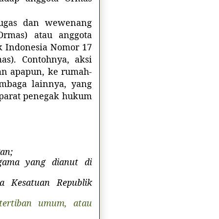
tugas dan wewenang
Ormas) atau anggota
k Indonesia Nomor 17
s). Contohnya, aksi
an apapun, ke rumah-
mbaga lainnya, yang
aparat penegak hukum
an;
gama yang dianut di
a Kesatuan Republik
tertiban umum, atau