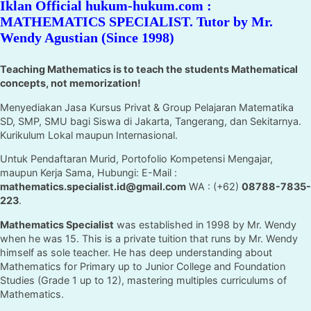
Iklan Official hukum-hukum.com :
MATHEMATICS SPECIALIST. Tutor by Mr.
Wendy Agustian (Since 1998)
Teaching Mathematics is to teach the students Mathematical
concepts, not memorization!
Menyediakan Jasa Kursus Privat & Group Pelajaran Matematika
SD, SMP, SMU bagi Siswa di Jakarta, Tangerang, dan Sekitarnya.
Kurikulum Lokal maupun Internasional.
Untuk Pendaftaran Murid, Portofolio Kompetensi Mengajar,
maupun Kerja Sama, Hubungi: E-Mail :
mathematics.specialist.id@gmail.com
WA : (+62)
08788-7835-
223
.
Mathematics Specialist
was established in 1998 by Mr. Wendy
when he was 15. This is a private tuition that runs by Mr. Wendy
himself as sole teacher. He has deep understanding about
Mathematics for Primary up to Junior College and Foundation
Studies (Grade 1 up to 12), mastering multiples curriculums of
Mathematics.