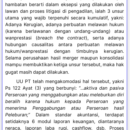
hambatan berarti dalam eksepsi yang dilakukan oleh
lawan dan proses litigasi di pengadilan, ialah 3 unsur
utama yang wajib terpenuhi secara kumulatif, yakni:
Adanya Kerugian, adanya perbuatan melawan hukum
(karena berlawanan dengan undang-undang) atau
wanprestasi (
breach the contract
), serta adanya
hubungan causalitas antara perbuatan melawan
hukum/wanprestasi dengan timbulnya kerugian.
Selama perusahaan hasil merger maupun konsolidasi
mampu membuktikan ketiga unsur tersebut, maka hak
gugat masih dapat dilakukan.
UU PT telah mengakomodasi hal tersebut, yakni
Ps 122 Ayat (3) yang berbunyi: “...
aktiva dan pasiva
Perseroan yang menggabungkan atau meleburkan diri
beralih karena hukum kepada Perseroan yang
menerima Penggabungan atau Perseroan hasil
Peleburan;”
Dalam standar akuntansi, terdapat
setidaknya 6 modul laporan keuangan, diantaranya
neraca, laporan laba rugi, cashflow, dsb. Proses