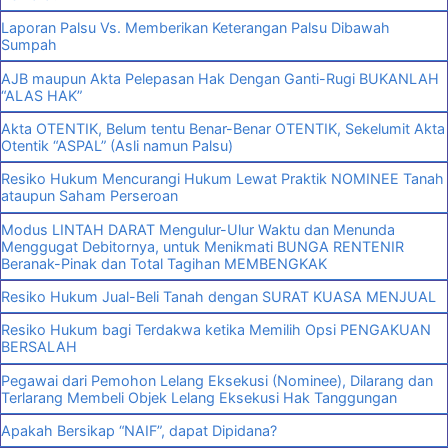
Laporan Palsu Vs. Memberikan Keterangan Palsu Dibawah
Sumpah
AJB maupun Akta Pelepasan Hak Dengan Ganti-Rugi BUKANLAH
“ALAS HAK”
Akta OTENTIK, Belum tentu Benar-Benar OTENTIK, Sekelumit Akta
Otentik “ASPAL” (Asli namun Palsu)
Resiko Hukum Mencurangi Hukum Lewat Praktik NOMINEE Tanah
ataupun Saham Perseroan
Modus LINTAH DARAT Mengulur-Ulur Waktu dan Menunda
Menggugat Debitornya, untuk Menikmati BUNGA RENTENIR
Beranak-Pinak dan Total Tagihan MEMBENGKAK
Resiko Hukum Jual-Beli Tanah dengan SURAT KUASA MENJUAL
Resiko Hukum bagi Terdakwa ketika Memilih Opsi PENGAKUAN
BERSALAH
Pegawai dari Pemohon Lelang Eksekusi (Nominee), Dilarang dan
Terlarang Membeli Objek Lelang Eksekusi Hak Tanggungan
Apakah Bersikap “NAIF”, dapat Dipidana?