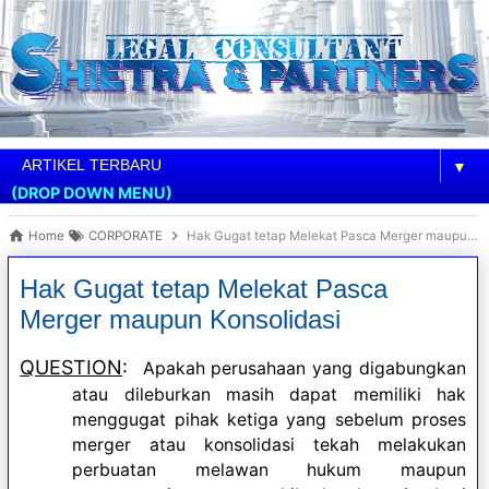
▼
(DROP DOWN MENU)
Home
CORPORATE
Hak Gugat tetap Melekat Pasca Merger maupun Konsolidasi
Hak Gugat tetap Melekat Pasca
Merger maupun Konsolidasi
QUESTION
:
Apakah
perusahaan yang digabungkan
atau dileburkan masih dapat memiliki hak
menggugat pihak ketiga yang sebelum proses
merger atau konsolidasi tekah melakukan
perbuatan melawan hukum maupun