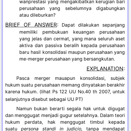
wanprestasi yang mengakibatkan kerugian bari
perusahaan yang sebelumnya digabungkan
atau dileburkan?
BRIEF OF ANSWER
:
Dapat dilakukan sepanjang
memiliki pembukuan keuangan perusahaan
yang jelas dan cermat, yang mana seluruh aset
aktiva dan passiva beralih kepada perusahaan
baru hasil konsolidasi maupun perusahaan yang
me-merger perusahaan yang bersangkutan.
EXPLANATION
:
Pasca merger mauapun konsolidasi, subjek
hukum suatu perusahaan memang dinyatakan berakhir
karena hukum. (lihat Ps 122 UU No.40 th 2007, untuk
selanjutnya disebut sebagai UU PT)
Namun bukan berarti segala hak untuk digugat
dan menggugat menjadi gugur setelahnya. Dalam teori
hukum perdata, hak menggugat timbul kepada
suatu
persona standi in judicio,
tanpa mendapat