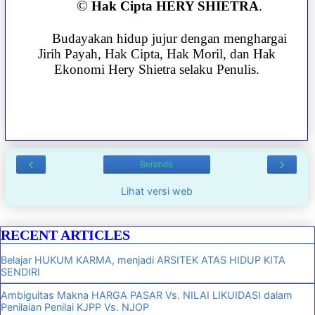
©
Hak Cipta HERY SHIETRA
.
Budayakan hidup jujur dengan menghargai
Jirih Payah, Hak Cipta, Hak Moril, dan Hak
Ekonomi Hery Shietra selaku Penulis.
‹
›
Beranda
Lihat versi web
RECENT ARTICLES
Belajar HUKUM KARMA, menjadi ARSITEK ATAS HIDUP KITA
SENDIRI
Ambiguitas Makna HARGA PASAR Vs. NILAI LIKUIDASI dalam
Penilaian Penilai KJPP Vs. NJOP