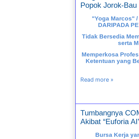
Popok Jorok-Bau 
"Yoga Marcos"
DARIPADA PE
Tidak Bersedia Me
serta 
Memperkosa Profesi
Ketentuan yang Be
Read more »
Tumbangnya CO
Akibat “Euforia AI
Bursa Kerja ya