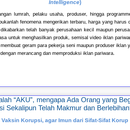
Intelligence
)
gan lumrah, pelaku usaha, produser, hingga programme
bukanlah fenomena mengerikan terbaru, harga yang harus di
ni, dikabarkan telah banyak perusahaan kecil maupun perus
asa untuk menghasilkan produk, semisal video iklan pari
membuat geram para pekerja seni maupun produser iklan y
dengan merancang dan memproduksi iklan pariwara.
alah “AKU”, mengapa Ada Orang yang Beg
si Sekalipun Telah Makmur dan Berlebihan
Vaksin Korupsi, agar Imun dari Sifat-Sifat Korup