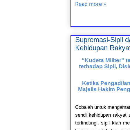
Read more »
Supremasi-Sipil 
Kehidupan Rakyat S
“Kudeta Militer” 
terhadap Sipil, Dis
Ketika Pengadila
Majelis Hakim Peng
Cobalah untuk mengamati
sendi kehidupan rakyat s
terlindungi, sipil kian 