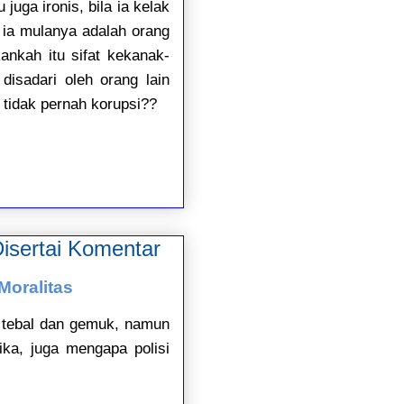
uga ironis, bila ia kelak
 ia mulanya adalah orang
nkah itu sifat kekanak-
disadari oleh orang lain
 tidak pernah korupsi??
isertai Komentar
Moralitas
tu tebal dan gemuk, namun
ika, juga mengapa polisi