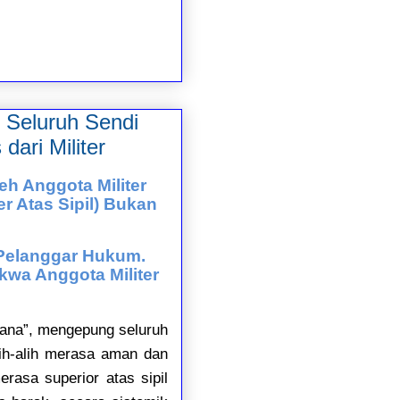
 Seluruh Sendi
dari Militer
eh Anggota Militer
er Atas Sipil) Bukan
 Pelanggar Hukum.
kwa Anggota Militer
mana”, mengepung seluruh
alih-alih merasa aman dan
erasa superior atas sipil