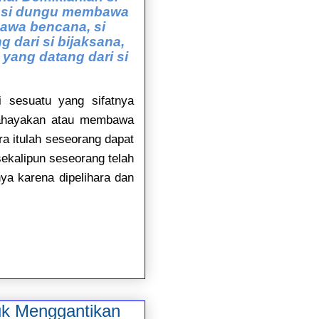
; si dungu membawa
bawa bencana, si
 dari si bijaksana,
 yang datang dari si
 sesuatu yang sifatnya
mbahayakan atau membawa
ra itulah seseorang dapat
sekalipun seseorang telah
nya karena dipelihara dan
tuk Menggantikan