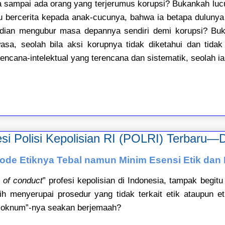
sampai ada orang yang terjerumus korupsi? Bukankah lucu j
lu bercerita kepada anak-cucunya, bahwa ia betapa dulunya
ian mengubur masa depannya sendiri demi korupsi? Buka
sa, seolah bila aksi korupnya tidak diketahui dan tidak 
rencana-intelektual yang terencana dan sistematik, seolah ia
i Polisi Kepolisian RI (POLRI) Terbaru—D
ode Etiknya Tebal namun Minim Esensi Etik dan 
 of conduct
” profesi kepolisian di Indonesia, tampak begi
h menyerupai prosedur yang tidak terkait etik ataupun et
 “oknum”-nya seakan berjemaah?