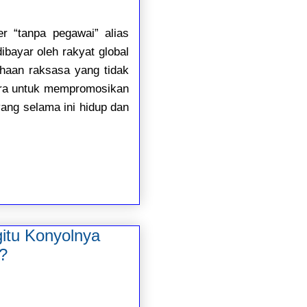
r “tanpa pegawai” alias
bayar oleh rakyat global
ahaan raksasa yang tidak
wara untuk mempromosikan
ang selama ini hidup dan
itu Konyolnya
?