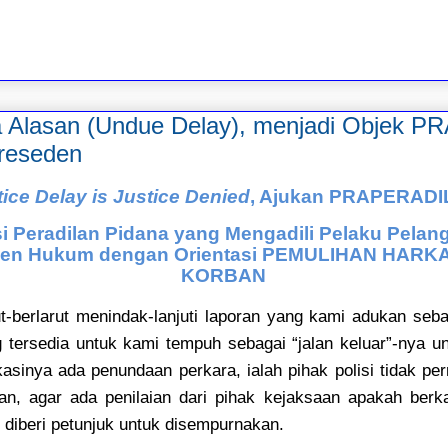
 Alasan (Undue Delay), menjadi Objek
Preseden
tice Delay is Justice Denied
, Ajukan PRAPERAD
i Peradilan Pidana yang Mengadili Pelaku Pelan
umen Hukum dengan Orientasi PEMULIHAN HAR
KORBAN
rut-berlarut menindak-lanjuti laporan yang kami adukan seb
tersedia untuk kami tempuh sebagai “jalan keluar”-nya 
ikasinya ada penundaan perkara, ialah pihak polisi tidak 
an, agar ada penilaian dari pihak kejaksaan apakah berk
 diberi petunjuk untuk disempurnakan.