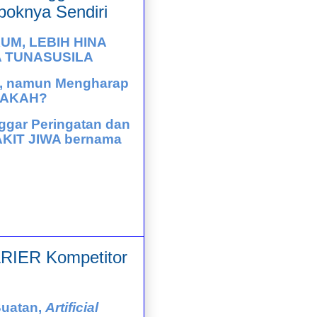
poknya Sendiri
UM, LEBIH HINA
A TUNASUSILA
i, namun Mengharap
ERAKAH?
ggar Peringatan dan
SAKIT JIWA bernama
IER Kompetitor
Buatan,
Artificial