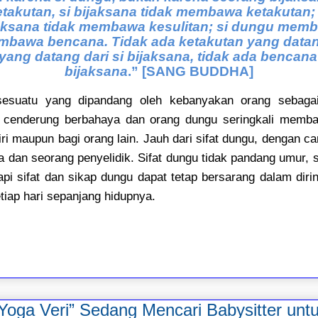
akutan, si bijaksana tidak membawa ketakutan
ijaksana tidak membawa kesulitan; si dungu mem
mbawa bencana. Tidak ada ketakutan yang datang
 yang datang dari si bijaksana, tidak ada bencana
bijaksana
.” [SANG BUDDHA]
 sesuatu yang dipandang oleh kebanyakan orang sebagai
u, cenderung berbahaya dan orang dungu seringkali me
iri maupun bagi orang lain. Jauh dari sifat dungu, dengan ca
a dan seorang penyelidik. Sifat dungu tidak pandang umur, 
api sifat dan sikap dungu dapat tetap bersarang dalam diri
tiap hari sepanjang hidupnya.
“Yoga Veri” Sedang Mencari Babysitter un