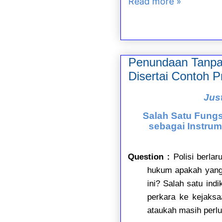
Read more »
Penundaan Tanpa
Disertai Contoh 
Jus
Salah Satu Fungs
sebagai Instr
Question :
Polisi berla
hukum apakah yang 
ini? Salah satu ind
perkara ke kejaksa
ataukah masih perlu