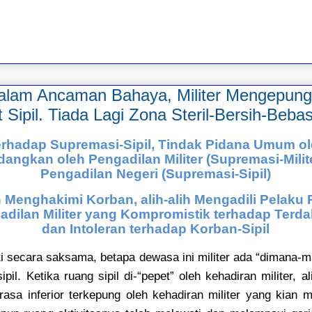
dalam Ancaman Bahaya, Militer Mengepung
ipil. Tiada Lagi Zona Steril-Bersih-Bebas 
terhadap Supremasi-Sipil, Tindak Pidana Umum ol
idangkan oleh Pengadilan Militer (Supremasi-Milit
Pengadilan Negeri (Supremasi-Sipil)
n Menghakimi Korban, alih-alih Mengadili Pelaku
adilan Militer yang Kompromistik terhadap Terda
dan Intoleran terhadap Korban-Sipil
 secara saksama, betapa dewasa ini militer ada “dimana-
ipil. Ketika ruang sipil di-“pepet” oleh kehadiran militer, 
merasa inferior terkepung oleh kehadiran militer yang kian m